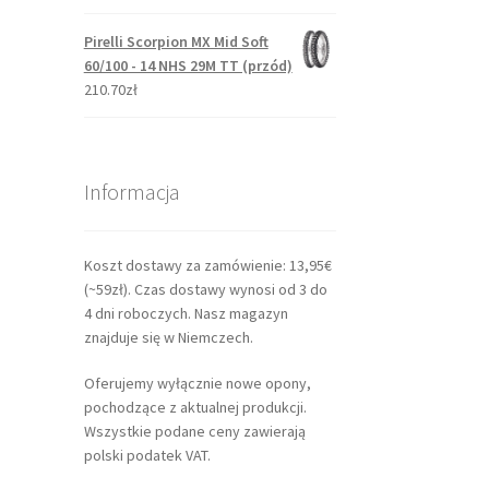
Pirelli Scorpion MX Mid Soft
60/100 - 14 NHS 29M TT (przód)
210.70zł
Informacja
Koszt dostawy za zamówienie: 13,95€
(~59zł). Czas dostawy wynosi od 3 do
4 dni roboczych. Nasz magazyn
znajduje się w Niemczech.
Oferujemy wyłącznie nowe opony,
pochodzące z aktualnej produkcji.
Wszystkie podane ceny zawierają
polski podatek VAT.