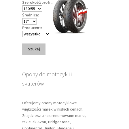
Szerokość/profil:
Średnica:
Producent:
Szukaj
Opony do motocykli i
skuterów
Oferujemy opony motocyklowe
większości marek w niskich cenach.
Znajdziesz u nas renomowane marki,
takie jak Avon, Bridgestone,
Continental, Dunlop, Heidenau,