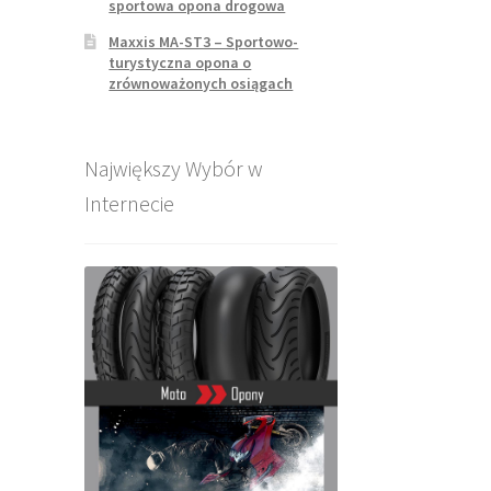
sportowa opona drogowa
Maxxis MA-ST3 – Sportowo-
turystyczna opona o
zrównoważonych osiągach
Największy Wybór w
Internecie