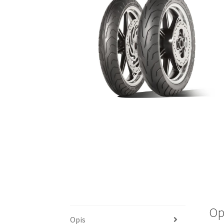
Op
Opis