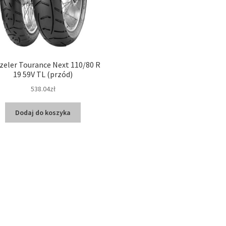
zeler Tourance Next 110/80 R
19 59V TL (przód)
538.04zł
Dodaj do koszyka