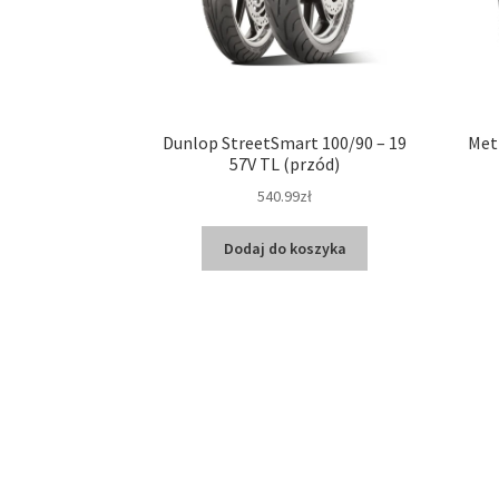
Dunlop StreetSmart 100/90 – 19
Met
57V TL (przód)
540.99zł
Dodaj do koszyka