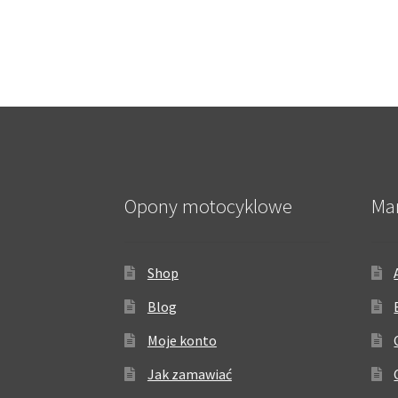
Opony motocyklowe
Ma
Shop
Blog
Moje konto
Jak zamawiać