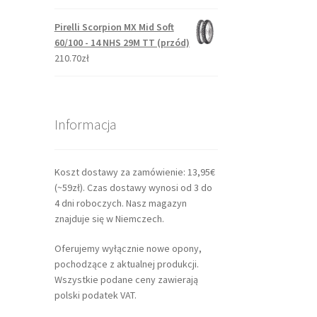
Pirelli Scorpion MX Mid Soft
60/100 - 14 NHS 29M TT (przód)
210.70zł
Informacja
Koszt dostawy za zamówienie: 13,95€
(~59zł). Czas dostawy wynosi od 3 do
4 dni roboczych. Nasz magazyn
znajduje się w Niemczech.
Oferujemy wyłącznie nowe opony,
pochodzące z aktualnej produkcji.
Wszystkie podane ceny zawierają
polski podatek VAT.