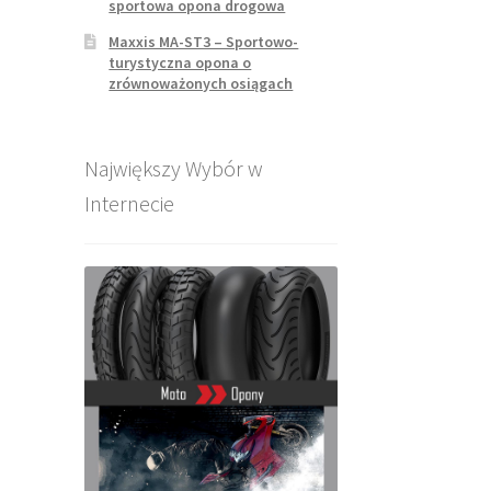
sportowa opona drogowa
Maxxis MA-ST3 – Sportowo-
turystyczna opona o
zrównoważonych osiągach
Największy Wybór w
Internecie