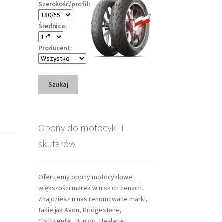
Szerokość/profil:
Średnica:
Producent:
Szukaj
Opony do motocykli i
skuterów
Oferujemy opony motocyklowe
większości marek w niskich cenach.
Znajdziesz u nas renomowane marki,
takie jak Avon, Bridgestone,
Continental, Dunlop, Heidenau,