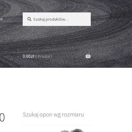
Szukaj:
Szukaj
to
0.00zł
0 Produkt
50
Szukaj opon wg rozmiaru