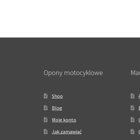
Opony motocyklowe
Ma
Shop
Blog
Moje konto
Jak zamawiać