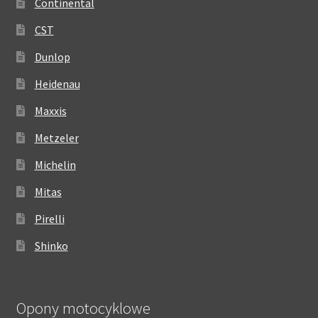
Continental
CST
Dunlop
Heidenau
Maxxis
Metzeler
Michelin
Mitas
Pirelli
Shinko
Opony motocyklowe