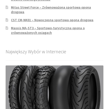
Mitas Street Force – Zrównoważona sportowa opona
drogowa
CST CM-NK01 – Nowoczesna sportowa opona drogowa
Maxxis MA-ST3 – Sportowo-turystyczna opona o
zrównoważonych osiągach
Największy Wybór w Internecie