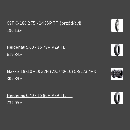
CST C-186 2.75 - 14 35P TT (przód/tył)
190.13zł
Heidenau 5.60 - 15 78P P29 TL
619.34zł
Maxxis 18X10 - 10 32N (225/40-10) C-9273 4PR
302.89zł
Heidenau 6.40 - 15 86P P29 TL/TT
732.05zł