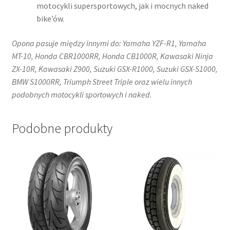
motocykli supersportowych, jak i mocnych naked
bike’ów.
Opona pasuje między innymi do: Yamaha YZF-R1, Yamaha
MT-10, Honda CBR1000RR, Honda CB1000R, Kawasaki Ninja
ZX-10R, Kawasaki Z900, Suzuki GSX-R1000, Suzuki GSX-S1000,
BMW S1000RR, Triumph Street Triple oraz wielu innych
podobnych motocykli sportowych i naked.
Podobne produkty