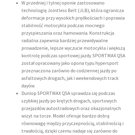
W przedniej i tylnej oponie zastosowano
technologię Jointless Belt (JLB), która ogranicza
deformacje przy wysokich prędkościach i poprawia
stabilność motocykla podczas mocnego
przyspieszania oraz hamowania. Konstrukcja
radialna zapewnia bardziej przewidywalne
prowadzenie, lepsze wyczucie motocykla i większą
kontrolę podczas sportowej jazdy. SPORTMAX Q5A
został opracowany jako opona typu hypersport
przeznaczona zarówno do codziennej jazdy po
asfaltowych drogach, jak i weekendowych track
dayów.
Dunlop SPORTMAX Q5A sprawdza się podczas
szybkiej jazdy po krętych drogach, sportowych
przejazdów autostradowych oraz okazjonalnych
wizyt na torze. Model oferuje bardzo dobrą
równowagę między przyczepnością, stabilnością i
trwałością, dzięki czemu nadaje się zarówno do