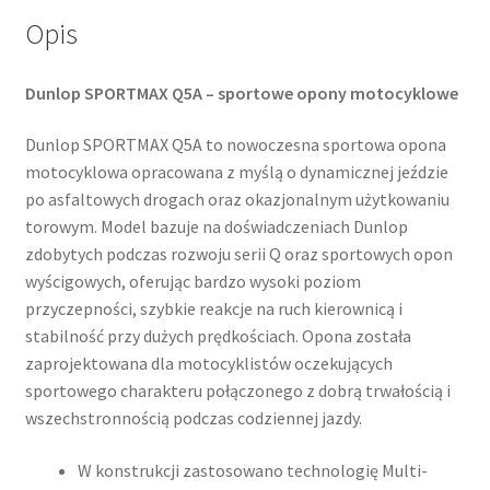
Opis
Dunlop SPORTMAX Q5A – sportowe opony motocyklowe
Dunlop SPORTMAX Q5A to nowoczesna sportowa opona
motocyklowa opracowana z myślą o dynamicznej jeździe
po asfaltowych drogach oraz okazjonalnym użytkowaniu
torowym. Model bazuje na doświadczeniach Dunlop
zdobytych podczas rozwoju serii Q oraz sportowych opon
wyścigowych, oferując bardzo wysoki poziom
przyczepności, szybkie reakcje na ruch kierownicą i
stabilność przy dużych prędkościach. Opona została
zaprojektowana dla motocyklistów oczekujących
sportowego charakteru połączonego z dobrą trwałością i
wszechstronnością podczas codziennej jazdy.
W konstrukcji zastosowano technologię Multi-