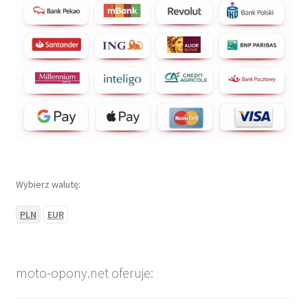
Wybierz walutę:
PLN
EUR
moto-opony.net oferuje: