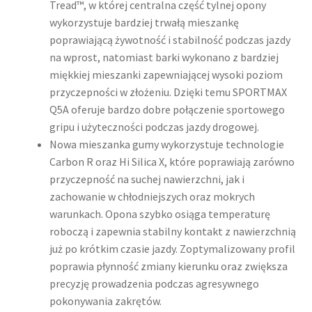
Tread™, w której centralna część tylnej opony
wykorzystuje bardziej trwałą mieszankę
poprawiającą żywotność i stabilność podczas jazdy
na wprost, natomiast barki wykonano z bardziej
miękkiej mieszanki zapewniającej wysoki poziom
przyczepności w złożeniu. Dzięki temu SPORTMAX
Q5A oferuje bardzo dobre połączenie sportowego
gripu i użyteczności podczas jazdy drogowej.
Nowa mieszanka gumy wykorzystuje technologie
Carbon R oraz Hi Silica X, które poprawiają zarówno
przyczepność na suchej nawierzchni, jak i
zachowanie w chłodniejszych oraz mokrych
warunkach. Opona szybko osiąga temperaturę
roboczą i zapewnia stabilny kontakt z nawierzchnią
już po krótkim czasie jazdy. Zoptymalizowany profil
poprawia płynność zmiany kierunku oraz zwiększa
precyzję prowadzenia podczas agresywnego
pokonywania zakrętów.