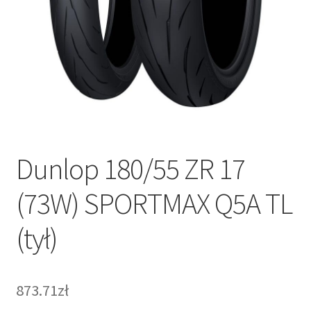
Dunlop 180/55 ZR 17
(73W) SPORTMAX Q5A TL
(tył)
873.71zł