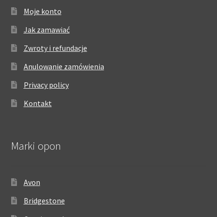
Moje konto
Jak zamawiać
Zwroty i refundacje
Anulowanie zamówienia
Privacy policy
Kontakt
Marki opon
Avon
Bridgestone