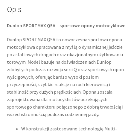
Opis
Dunlop SPORTMAX Q5A – sportowe opony motocyklowe
Dunlop SPORTMAX Q5A to nowoczesna sportowa opona
motocyklowa opracowana z myślą o dynamicznej jeździe
po asfaltowych drogach oraz okazjonalnym użytkowaniu
torowym. Model bazuje na doświadczeniach Dunlop
zdobytych podczas rozwoju serii Q oraz sportowych opon
wyścigowych, oferując bardzo wysoki poziom
przyczepności, szybkie reakcje na ruch kierownicą i
stabilność przy dużych prędkościach. Opona została
zaprojektowana dla motocyklistów oczekujących
sportowego charakteru połączonego z dobrą trwałością i
wszechstronnością podczas codziennej jazdy.
W konstrukcji zastosowano technologię Multi-