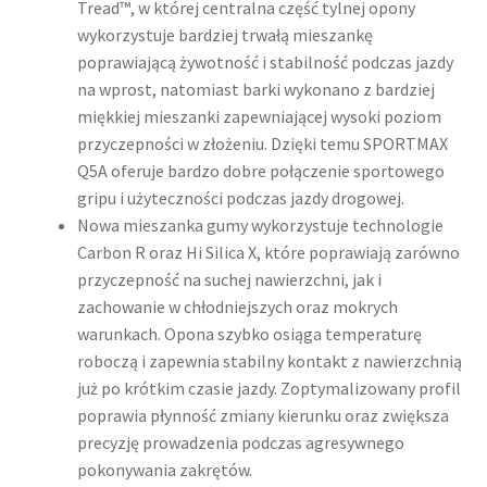
Tread™, w której centralna część tylnej opony
wykorzystuje bardziej trwałą mieszankę
poprawiającą żywotność i stabilność podczas jazdy
na wprost, natomiast barki wykonano z bardziej
miękkiej mieszanki zapewniającej wysoki poziom
przyczepności w złożeniu. Dzięki temu SPORTMAX
Q5A oferuje bardzo dobre połączenie sportowego
gripu i użyteczności podczas jazdy drogowej.
Nowa mieszanka gumy wykorzystuje technologie
Carbon R oraz Hi Silica X, które poprawiają zarówno
przyczepność na suchej nawierzchni, jak i
zachowanie w chłodniejszych oraz mokrych
warunkach. Opona szybko osiąga temperaturę
roboczą i zapewnia stabilny kontakt z nawierzchnią
już po krótkim czasie jazdy. Zoptymalizowany profil
poprawia płynność zmiany kierunku oraz zwiększa
precyzję prowadzenia podczas agresywnego
pokonywania zakrętów.