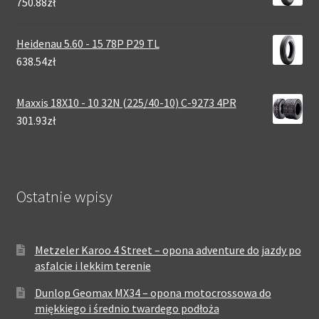
750.88zł
Heidenau 5.60 - 15 78P P29 TL
638.54zł
Maxxis 18X10 - 10 32N (225/40-10) C-9273 4PR
301.93zł
Ostatnie wpisy
Metzeler Karoo 4 Street – opona adventure do jazdy po
asfalcie i lekkim terenie
Dunlop Geomax MX34 – opona motocrossowa do
miękkiego i średnio twardego podłoża