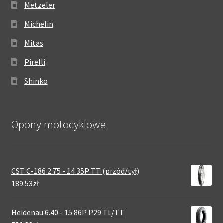
Metzeler
Michelin
Mitas
Pirelli
Shinko
Opony motocyklowe
CST C-186 2.75 - 14 35P TT (przód/tył)
189.53zł
Heidenau 6.40 - 15 86P P29 TL/TT