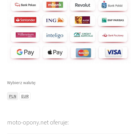
Wybierz walutę:
PLN
EUR
moto-opony.net oferuje: