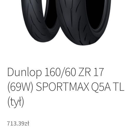
Dunlop 160/60 ZR 17
(69W) SPORTMAX Q5A TL
(tył)
713.39zł