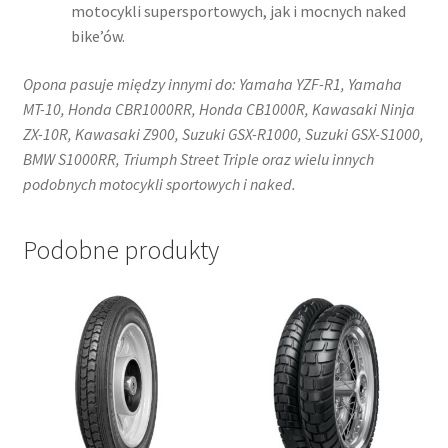
motocykli supersportowych, jak i mocnych naked
bike’ów.
Opona pasuje między innymi do: Yamaha YZF-R1, Yamaha
MT-10, Honda CBR1000RR, Honda CB1000R, Kawasaki Ninja
ZX-10R, Kawasaki Z900, Suzuki GSX-R1000, Suzuki GSX-S1000,
BMW S1000RR, Triumph Street Triple oraz wielu innych
podobnych motocykli sportowych i naked.
Podobne produkty