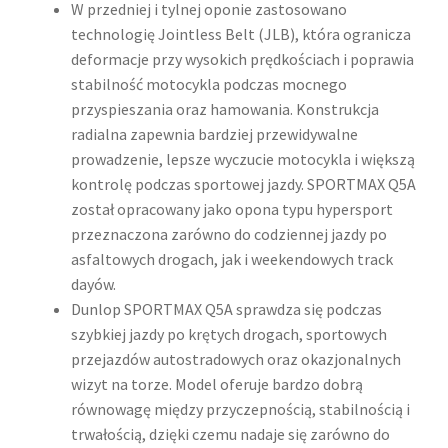
W przedniej i tylnej oponie zastosowano
technologię Jointless Belt (JLB), która ogranicza
deformacje przy wysokich prędkościach i poprawia
stabilność motocykla podczas mocnego
przyspieszania oraz hamowania. Konstrukcja
radialna zapewnia bardziej przewidywalne
prowadzenie, lepsze wyczucie motocykla i większą
kontrolę podczas sportowej jazdy. SPORTMAX Q5A
został opracowany jako opona typu hypersport
przeznaczona zarówno do codziennej jazdy po
asfaltowych drogach, jak i weekendowych track
dayów.
Dunlop SPORTMAX Q5A sprawdza się podczas
szybkiej jazdy po krętych drogach, sportowych
przejazdów autostradowych oraz okazjonalnych
wizyt na torze. Model oferuje bardzo dobrą
równowagę między przyczepnością, stabilnością i
trwałością, dzięki czemu nadaje się zarówno do