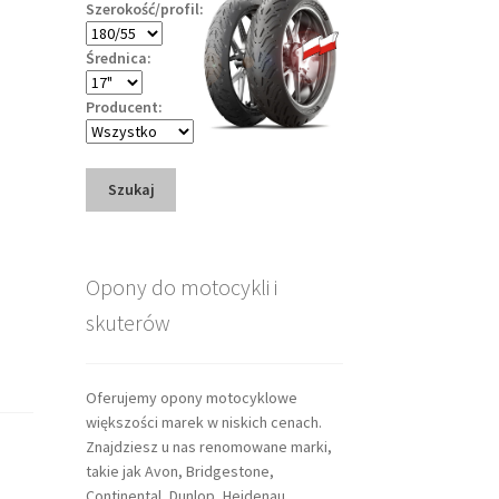
Szerokość/profil:
Średnica:
Producent:
Szukaj
Opony do motocykli i
skuterów
Oferujemy opony motocyklowe
większości marek w niskich cenach.
Znajdziesz u nas renomowane marki,
takie jak Avon, Bridgestone,
Continental, Dunlop, Heidenau,