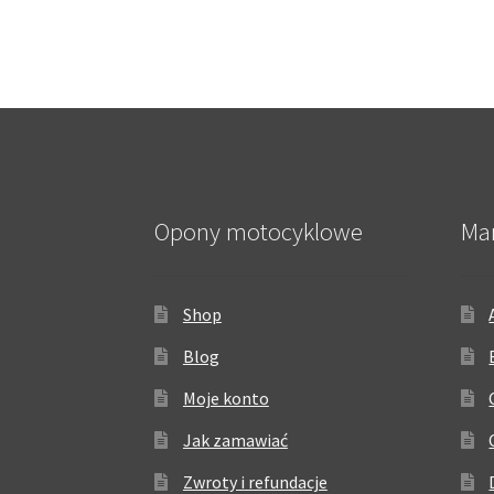
Opony motocyklowe
Ma
Shop
Blog
Moje konto
Jak zamawiać
Zwroty i refundacje