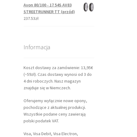
Avon 80/100 - 17 54S AV83
STREETRUNNER TT (przód)
237.53zł
Informacja
Koszt dostawy za zamówienie: 13,95€
(~59zł). Czas dostawy wynosi od 3 do
4 dni roboczych. Nasz magazyn
znajduje się w Niemczech.
Oferujemy wyłącznie nowe opony,
pochodzące z aktualnej produkcji.
Wszystkie podane ceny zawierają
polski podatek VAT.
Visa, Visa Debit, Visa Electron,