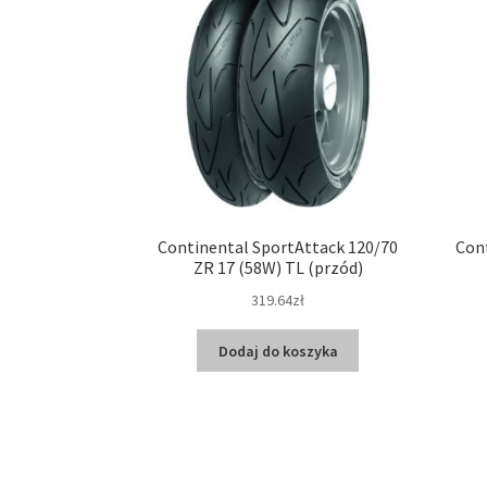
Continental SportAttack 120/70
Cont
ZR 17 (58W) TL (przód)
319.64zł
Dodaj do koszyka