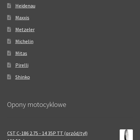
Heidenau
Maxxis
Metzeler
Michelin
Mitas
Pirelli
Shinko
Opony motocyklowe
CST C-186 2.75 - 14 35P TT (przód/tył)