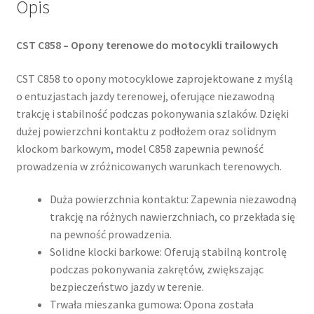
Opis
CST C858 – Opony terenowe do motocykli trailowych
CST C858 to opony motocyklowe zaprojektowane z myślą
o entuzjastach jazdy terenowej, oferujące niezawodną
trakcję i stabilność podczas pokonywania szlaków. Dzięki
dużej powierzchni kontaktu z podłożem oraz solidnym
klockom barkowym, model C858 zapewnia pewność
prowadzenia w zróżnicowanych warunkach terenowych.
Duża powierzchnia kontaktu: Zapewnia niezawodną
trakcję na różnych nawierzchniach, co przekłada się
na pewność prowadzenia.
Solidne klocki barkowe: Oferują stabilną kontrolę
podczas pokonywania zakrętów, zwiększając
bezpieczeństwo jazdy w terenie.
Trwała mieszanka gumowa: Opona została