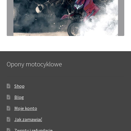
Opony motocyklowe
Shop
Blog
Moje konto
Jak zamawiać
Zwroty i refundacje