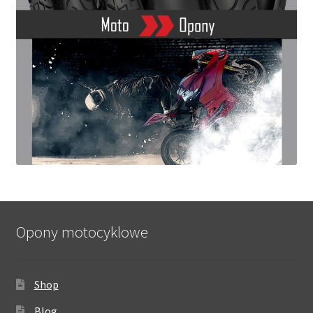
Opony motocyklowe
Shop
Blog