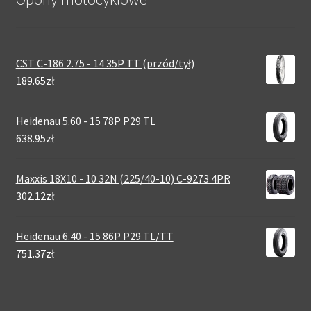
CST C-186 2.75 - 14 35P TT (przód/tył)
189.65zł
Heidenau 5.60 - 15 78P P29 TL
638.95zł
Maxxis 18X10 - 10 32N (225/40-10) C-9273 4PR
302.12zł
Heidenau 6.40 - 15 86P P29 TL/TT
751.37zł