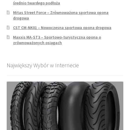
średnio twardego podłoża
Mitas Street Force – Zrównoważona sportowa opona
drogowa
CST CM-NK01 – Nowoczesna sportowa opona drogowa
Maxxis MA-ST3 – Sportowo-turystyczna opona o
zrównoważonych osiągach
Największy Wybór w Internecie