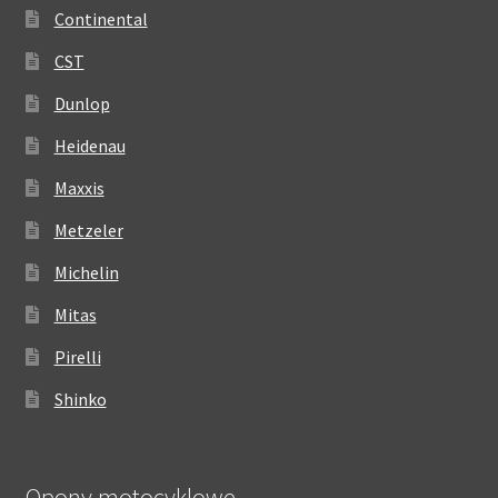
Continental
CST
Dunlop
Heidenau
Maxxis
Metzeler
Michelin
Mitas
Pirelli
Shinko
Opony motocyklowe