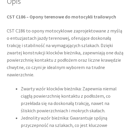
Opis
CST C186 – Opony terenowe do motocykli trailowych
CST C186 to opony motocyklowe zaprojektowane z myślą
o entuzjastach jazdy terenowej, oferujące doskonałą
trakcję i stabilność na wymagających szlakach. Dzięki
zwartej konstrukcji klocków bieżnika, zapewniają one dużą
powierzchnię kontaktu z podłożem oraz liczne krawędzie
chwytne, co czyni je idealnym wyborem na trudne
nawierzchnie.
Zwarty wzór klocków bieżnika: Zapewnia niemal
ciągłą powierzchnię kontaktu z podłożem, co
przekłada się na doskonałą trakcję, nawet na
śliskich powierzchniach i mokrych skałach.
Jednolity wzór bieżnika: Gwarantuje spójną
przyczepność na szlakach, co jest kluczowe