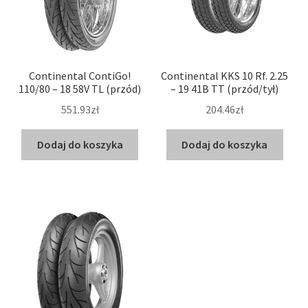
Continental ContiGo!
Continental KKS 10 Rf. 2.25
110/80 – 18 58V TL (przód)
– 19 41B TT (przód/tył)
551.93zł
204.46zł
Dodaj do koszyka
Dodaj do koszyka