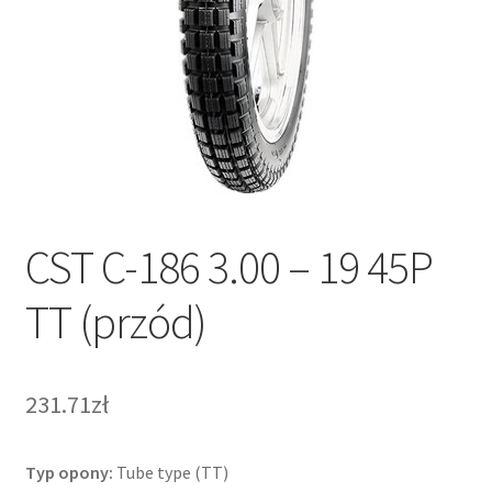
CST C-186 3.00 – 19 45P
TT (przód)
231.71zł
Typ opony:
Tube type (TT)