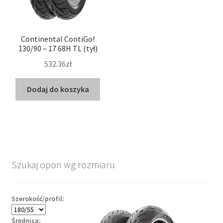
Continental ContiGo!
130/90 – 17 68H TL (tył)
532.36zł
Dodaj do koszyka
Szukaj opon wg rozmiaru
Szerokość/profil:
Średnica: