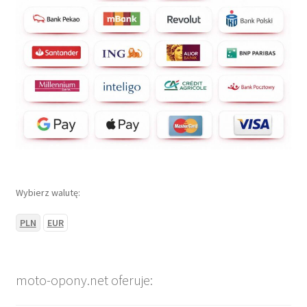
Wybierz walutę:
PLN
EUR
moto-opony.net oferuje: