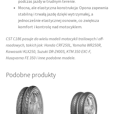
podczas jazdy w trudnym terenie.
Mocna, ale elastyczna konstrukcja: Opona zapewnia
stabilną i trwałą jazdę dzięki wytrzymałej, a
jednocześnie elastycznej osnowie, co zwiększa
komfort i kontrolę nad motocyklem. ​
CST C186 pasuje do wielu modeli motocykli trailowych i off-
roadowych, takich jak:​ Honda CRF250L, Yamaha WR250R,
Kawasaki KLX250, Suzuki DR-Z400S, KTM 350 EXC-F,
Husqvarna FE 350​ i inne podobne modele.
Podobne produkty