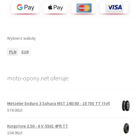
Wybierz walutę:
PLN
EUR
moto-opony.net oferuje:
Metzeler Enduro 3 Sahara MST 140/80 - 18 70S TT (tył)
574.00zł
Kingstyre 3.50 - 6 V-5501 4PR TT
104.96zł