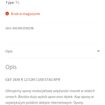
Type:
TL
Brak w magazynie
SKU:
6933882590298
Opis
Opis
CST
26X9 R 12 52M CU58 STAG 8PR
Oferujemy opony motocyklowe większości marek w niskich
cenach. Bardzo duży wybór opon oraz dętek. Kup opony w
największym polskim sklepie internetowym. Opony