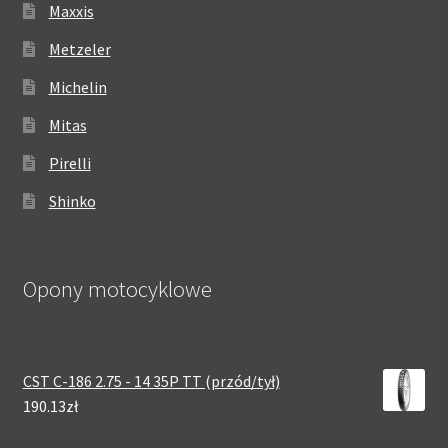
Maxxis
Metzeler
Michelin
Mitas
Pirelli
Shinko
Opony motocyklowe
CST C-186 2.75 - 14 35P TT (przód/tył)
190.13zł