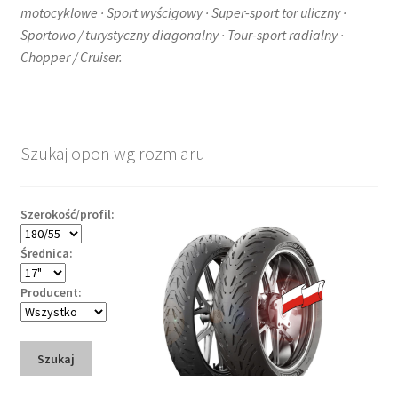
motocyklowe · Sport wyścigowy · Super-sport tor uliczny ·
Sportowo / turystyczny diagonalny · Tour-sport radialny ·
Chopper / Cruiser.
Szukaj opon wg rozmiaru
Szerokość/profil:
Średnica:
Producent:
Szukaj