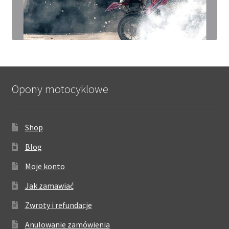
Opony motocyklowe
Shop
Blog
Moje konto
Jak zamawiać
Zwroty i refundacje
Anulowanie zamówienia