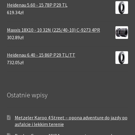
Heidenau 5.60 - 15 78P P29 TL
619.34zł
Maxxis 18X10 - 10 32N (225/40-10) C-9273 4PR
302.89zł
Heidenau 6.40 - 15 86P P29 TL/TT
732.05zł
Ostatnie wpisy
Metzeler Karoo 4 Street – opona adventure do jazdy po
asfalcie i lekkim terenie