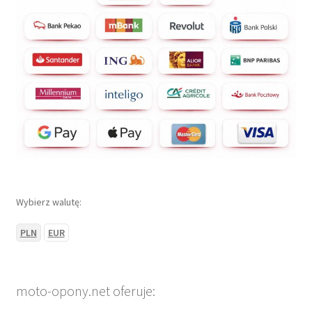
Wybierz walutę:
PLN
EUR
moto-opony.net oferuje: