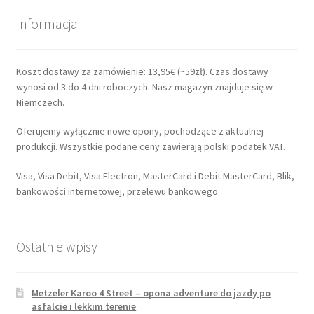
Informacja
Koszt dostawy za zamówienie: 13,95€ (~59zł). Czas dostawy
wynosi od 3 do 4 dni roboczych. Nasz magazyn znajduje się w
Niemczech.
Oferujemy wyłącznie nowe opony, pochodzące z aktualnej
produkcji. Wszystkie podane ceny zawierają polski podatek VAT.
Visa, Visa Debit, Visa Electron, MasterCard i Debit MasterCard, Blik,
bankowości internetowej, przelewu bankowego.
Ostatnie wpisy
Metzeler Karoo 4 Street – opona adventure do jazdy po
asfalcie i lekkim terenie