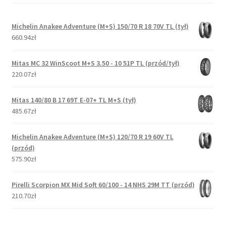
Michelin Anakee Adventure (M+S) 150/70 R 18 70V TL (tył)
660.94zł
Mitas MC 32 WinScoot M+S 3.50 - 10 51P TL (przód/tył)
220.07zł
Mitas 140/80 B 17 69T E-07+ TL M+S (tył)
485.67zł
Michelin Anakee Adventure (M+S) 120/70 R 19 60V TL
(przód)
575.90zł
Pirelli Scorpion MX Mid Soft 60/100 - 14 NHS 29M TT (przód)
210.70zł