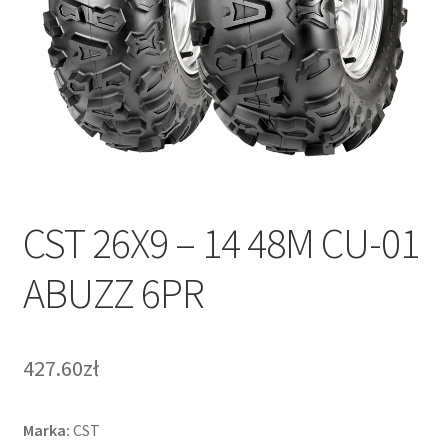
CST 26X9 – 14 48M CU-01
ABUZZ 6PR
427.60zł
Marka:
CST