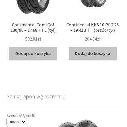
Continental ContiGo!
Continental KKS 10 Rf. 2.25
130/90 – 17 68H TL (tył)
– 19 41B TT (przód/tył)
532.01zł
204.34zł
Dodaj do koszyka
Dodaj do koszyka
Szukaj opon wg rozmiaru
Szerokość/profil: