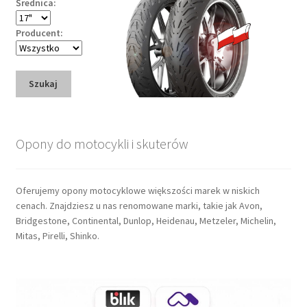
Średnica:
Producent:
Szukaj
Opony do motocykli i skuterów
Oferujemy opony motocyklowe większości marek w niskich
cenach. Znajdziesz u nas renomowane marki, takie jak Avon,
Bridgestone, Continental, Dunlop, Heidenau, Metzeler, Michelin,
Mitas, Pirelli, Shinko.