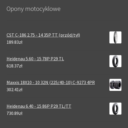
Opony motocyklowe
CST C-186 2.75 - 14 35P TT (przód/tył)
189.83zł
Heidenau 5.60 - 15 78P P29 TL
618.37zł
Maxxis 18X10 - 10 32N (225/40-10) C-9273 4PR
302.41zł
Heidenau 6.40 - 15 86P P29 TL/TT
730.89zł