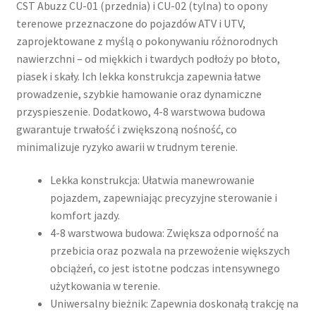
CST Abuzz CU-01 (przednia) i CU-02 (tylna) to opony
terenowe przeznaczone do pojazdów ATV i UTV,
zaprojektowane z myślą o pokonywaniu różnorodnych
nawierzchni – od miękkich i twardych podłoży po błoto,
piasek i skały. Ich lekka konstrukcja zapewnia łatwe
prowadzenie, szybkie hamowanie oraz dynamiczne
przyspieszenie. Dodatkowo, 4-8 warstwowa budowa
gwarantuje trwałość i zwiększoną nośność, co
minimalizuje ryzyko awarii w trudnym terenie.
Lekka konstrukcja: Ułatwia manewrowanie
pojazdem, zapewniając precyzyjne sterowanie i
komfort jazdy.
4-8 warstwowa budowa: Zwiększa odporność na
przebicia oraz pozwala na przewożenie większych
obciążeń, co jest istotne podczas intensywnego
użytkowania w terenie.
Uniwersalny bieżnik: Zapewnia doskonałą trakcję na