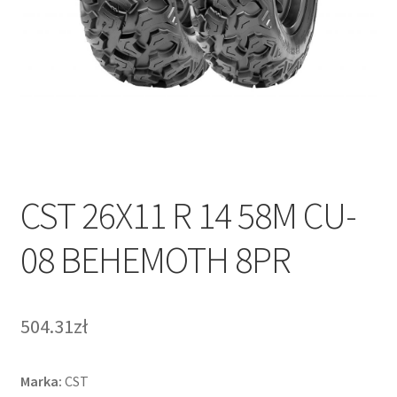
CST 26X11 R 14 58M CU-
08 BEHEMOTH 8PR
504.31zł
Marka:
CST