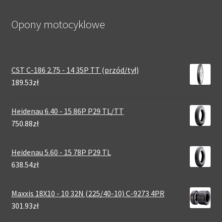
Opony motocyklowe
CST C-186 2.75 - 14 35P TT (przód/tył)
189.53zł
Heidenau 6.40 - 15 86P P29 TL/TT
750.88zł
Heidenau 5.60 - 15 78P P29 TL
638.54zł
Maxxis 18X10 - 10 32N (225/40-10) C-9273 4PR
301.93zł