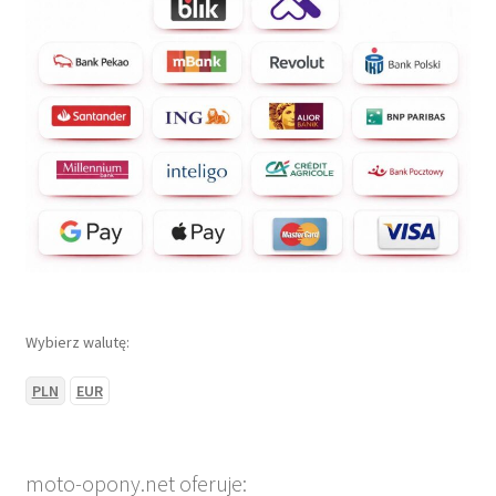
Wybierz walutę:
PLN
EUR
moto-opony.net oferuje: