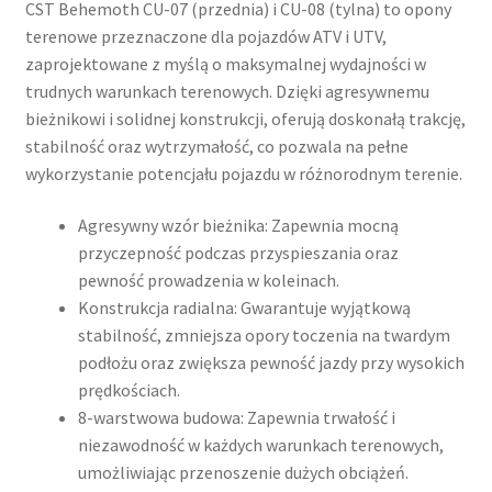
CST Behemoth CU-07 (przednia) i CU-08 (tylna) to opony
terenowe przeznaczone dla pojazdów ATV i UTV,
zaprojektowane z myślą o maksymalnej wydajności w
trudnych warunkach terenowych. Dzięki agresywnemu
bieżnikowi i solidnej konstrukcji, oferują doskonałą trakcję,
stabilność oraz wytrzymałość, co pozwala na pełne
wykorzystanie potencjału pojazdu w różnorodnym terenie.
Agresywny wzór bieżnika: Zapewnia mocną
przyczepność podczas przyspieszania oraz
pewność prowadzenia w koleinach.
Konstrukcja radialna: Gwarantuje wyjątkową
stabilność, zmniejsza opory toczenia na twardym
podłożu oraz zwiększa pewność jazdy przy wysokich
prędkościach.​
8-warstwowa budowa: Zapewnia trwałość i
niezawodność w każdych warunkach terenowych,
umożliwiając przenoszenie dużych obciążeń.​