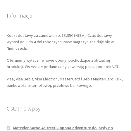
Informacja
Koszt dostawy za zamówienie: 13,95€ (~59zł). Czas dostawy
wynosi od 3 do 4 dni roboczych. Nasz magazyn znajduje się w
Niemczech.
Oferujemy wyłącznie nowe opony, pochodzące z aktualnej
produkcji. Wszystkie podane ceny zawierają polski podatek VAT.
Visa, Visa Debit, Visa Electron, MasterCard i Debit MasterCard, Blik,
bankowości internetowej, przelewu bankowego.
Ostatnie wpisy
Metzeler Karoo 4 Street – opona adventure do jazdy po