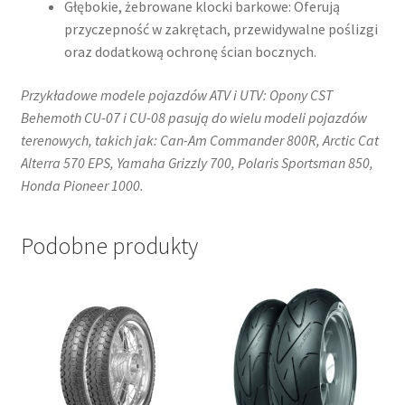
Głębokie, żebrowane klocki barkowe: Oferują
przyczepność w zakrętach, przewidywalne poślizgi
oraz dodatkową ochronę ścian bocznych.​
Przykładowe modele pojazdów ATV i UTV: Opony CST
Behemoth CU-07 i CU-08 pasują do wielu modeli pojazdów
terenowych, takich jak: Can-Am Commander 800R​, Arctic Cat
Alterra 570 EPS​, Yamaha Grizzly 700​, Polaris Sportsman 850​,
Honda Pioneer 1000​.
Podobne produkty