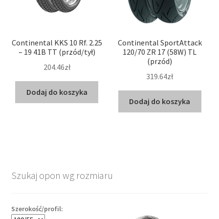
Continental KKS 10 Rf. 2.25
Continental SportAttack
– 19 41B TT (przód/tył)
120/70 ZR 17 (58W) TL
(przód)
204.46zł
319.64zł
Dodaj do koszyka
Dodaj do koszyka
Szukaj opon wg rozmiaru
Szerokość/profil: