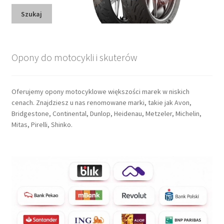
Szukaj
Opony do motocykli i skuterów
Oferujemy opony motocyklowe większości marek w niskich
cenach. Znajdziesz u nas renomowane marki, takie jak Avon,
Bridgestone, Continental, Dunlop, Heidenau, Metzeler, Michelin,
Mitas, Pirelli, Shinko.