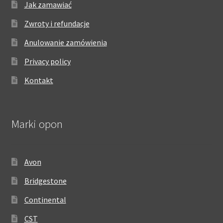
Jak zamawiać
Zwroty i refundacje
Anulowanie zamówienia
Privacy policy
Kontakt
Marki opon
Avon
Bridgestone
Continental
CST