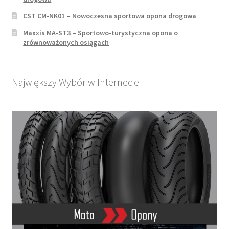
CST CM-NK01 – Nowoczesna sportowa opona drogowa
Maxxis MA-ST3 – Sportowo-turystyczna opona o
zrównoważonych osiągach
Największy Wybór w Internecie