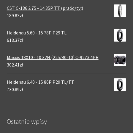
CST C-186 2.75 - 14 35P TT (przód/tył)
189.83zł
Heidenau 5.60 - 15 78P P29 TL
618.37zł
Maxxis 18X10 - 10 32N (225/40-10) C-9273 4PR
302.41zł
Heidenau 6.40 - 15 86P P29 TL/TT
730.89zł
Ostatnie wpisy