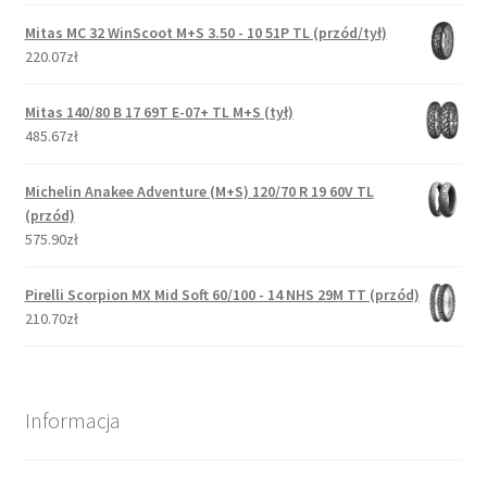
Mitas MC 32 WinScoot M+S 3.50 - 10 51P TL (przód/tył)
220.07zł
Mitas 140/80 B 17 69T E-07+ TL M+S (tył)
485.67zł
Michelin Anakee Adventure (M+S) 120/70 R 19 60V TL
(przód)
575.90zł
Pirelli Scorpion MX Mid Soft 60/100 - 14 NHS 29M TT (przód)
210.70zł
Informacja