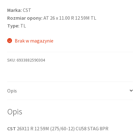
Marka:
CST
Rozmiar opony:
AT 26 x 11.00 R 12 59M TL
Type:
TL
Brak w magazynie
SKU:
6933882590304
Opis
Opis
CST
26X11 R 12 59M (275/60-12) CU58 STAG 8PR