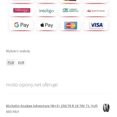
Wybierz walutę:
PLN
EUR
moto-opony.net oferuje:
Michelin Anakee Adventure (M+S) 150/70 R 18 70V TL (tył)
660.94zł