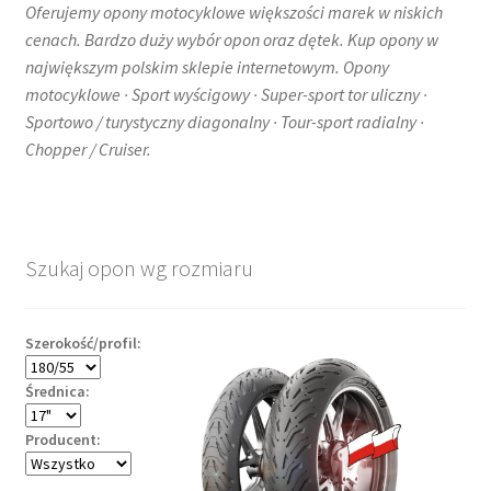
Oferujemy opony motocyklowe większości marek w niskich
cenach. Bardzo duży wybór opon oraz dętek. Kup opony w
największym polskim sklepie internetowym. Opony
motocyklowe · Sport wyścigowy · Super-sport tor uliczny ·
Sportowo / turystyczny diagonalny · Tour-sport radialny ·
Chopper / Cruiser.
Szukaj opon wg rozmiaru
Szerokość/profil:
Średnica:
Producent: