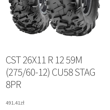
CST 26X11 R 12 59M
(275/60-12) CU58 STAG
8PR
491.41zł