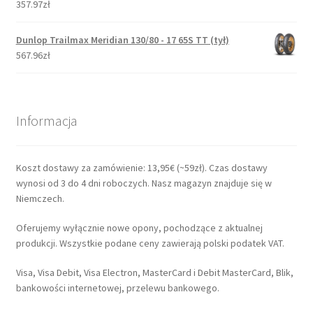
357.97zł
Dunlop Trailmax Meridian 130/80 - 17 65S TT (tył)
567.96zł
Informacja
Koszt dostawy za zamówienie: 13,95€ (~59zł). Czas dostawy
wynosi od 3 do 4 dni roboczych. Nasz magazyn znajduje się w
Niemczech.
Oferujemy wyłącznie nowe opony, pochodzące z aktualnej
produkcji. Wszystkie podane ceny zawierają polski podatek VAT.
Visa, Visa Debit, Visa Electron, MasterCard i Debit MasterCard, Blik,
bankowości internetowej, przelewu bankowego.