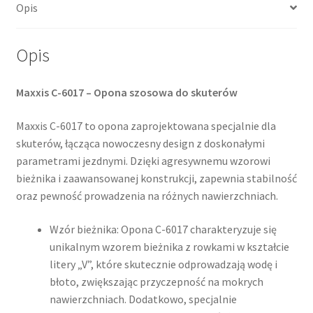
Opis
(przód/tył)
Opis
Maxxis C-6017 – Opona szosowa do skuterów
Maxxis C-6017 to opona zaprojektowana specjalnie dla
skuterów, łącząca nowoczesny design z doskonałymi
parametrami jezdnymi. Dzięki agresywnemu wzorowi
bieżnika i zaawansowanej konstrukcji, zapewnia stabilność
oraz pewność prowadzenia na różnych nawierzchniach.​
Wzór bieżnika: Opona C-6017 charakteryzuje się
unikalnym wzorem bieżnika z rowkami w kształcie
litery „V”, które skutecznie odprowadzają wodę i
błoto, zwiększając przyczepność na mokrych
nawierzchniach. Dodatkowo, specjalnie