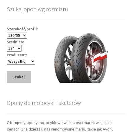
Szukaj opon wg rozmiaru
Szerokość/profil:
Średnica:
Producent:
Szukaj
Opony do motocykli i skuterów
Oferujemy opony motocyklowe większości marek w niskich
cenach. Znajdziesz u nas renomowane marki, takie jak Avon,