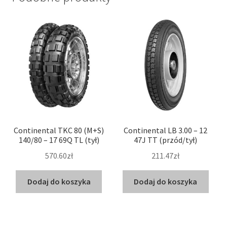
Continental TKC 80 (M+S)
Continental LB 3.00 – 12
140/80 – 17 69Q TL (tył)
47J TT (przód/tył)
570.60zł
211.47zł
Dodaj do koszyka
Dodaj do koszyka