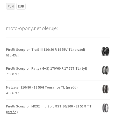
PLN
EUR
moto-opony.net oferuje:
Pirelli Scorpion Trail III 110/80 R 19 59V TL (przód)
615.49zł
Pirelli Scorpion Rally (M+S) 170/60 R 17 72T TL (tył)
758.07zł
Metzeler 110/80 - 19 59H Tourance TL (przód)
433.67zł
Pirelli Scorpion MX32 mid Soft MST 80/100 - 21 51M TT
(przód)