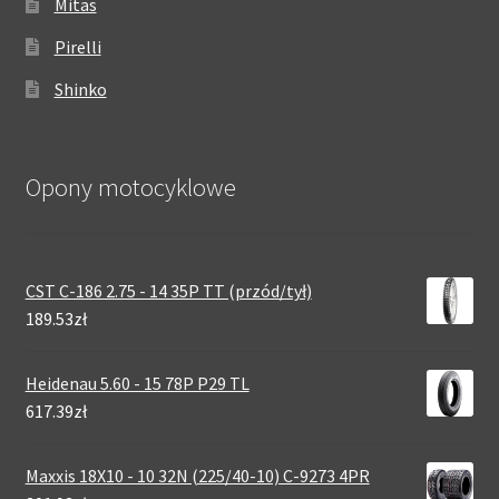
Mitas
Pirelli
Shinko
Opony motocyklowe
CST C-186 2.75 - 14 35P TT (przód/tył)
189.53zł
Heidenau 5.60 - 15 78P P29 TL
617.39zł
Maxxis 18X10 - 10 32N (225/40-10) C-9273 4PR