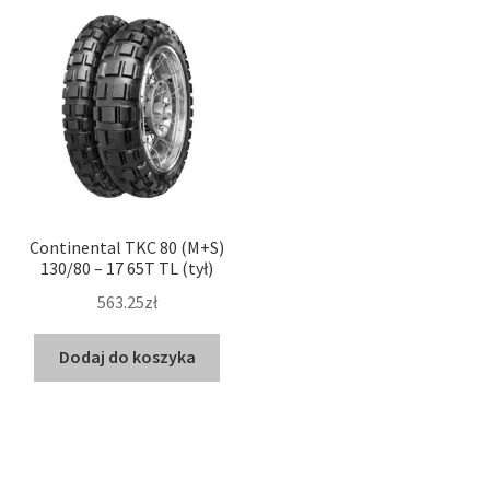
Continental TKC 80 (M+S)
130/80 – 17 65T TL (tył)
563.25zł
Dodaj do koszyka