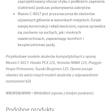
zaprojektowany obszar styku z podłożem zapewnia
stabilność podczas pokonywania zakrętów.
Maxxis C-6017 jest przeznaczona do skuterów
używanych głównie w warunkach miejskich. Dzięki
swojej konstrukcji i właściwościom, opona sprawdza
się zarówno na suchych, jak i mokrych
nawierzchniach, zapewniając komfort i
bezpieczeństwo jazdy.​
Przykładowe modele skuterów kompatybilnych z oponą
Maxxis C-6017: Honda PCX 125, Yamaha NMAX 125, Piaggio
Vespa Primavera, Suzuki Burgman 125. Opona pasuje
również do wielu innych modeli skuterów z odpowiednimi
rozmiarami kół.
WW/WSW/WWW = WhiteWall (opona z białym paskiem).
Podobne produkty