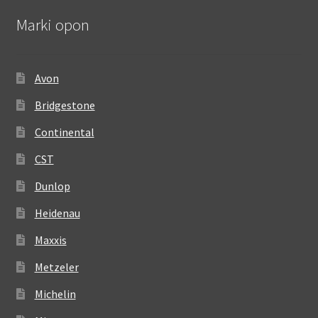
Marki opon
Avon
Bridgestone
Continental
CST
Dunlop
Heidenau
Maxxis
Metzeler
Michelin