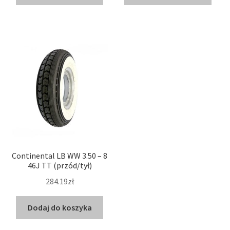
Continental LB WW 3.50 – 8
46J TT (przód/tył)
284.19zł
Dodaj do koszyka