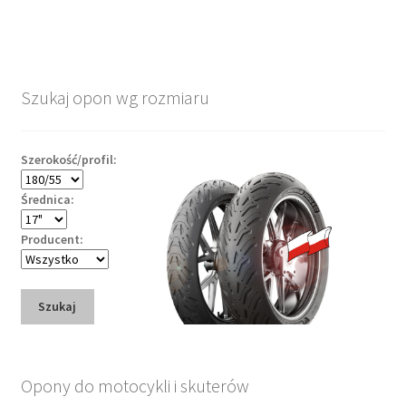
Szukaj opon wg rozmiaru
Szerokość/profil:
Średnica:
Producent:
Szukaj
Opony do motocykli i skuterów