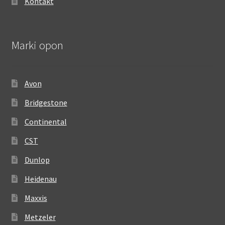
Kontakt
Marki opon
Avon
Bridgestone
Continental
CST
Dunlop
Heidenau
Maxxis
Metzeler