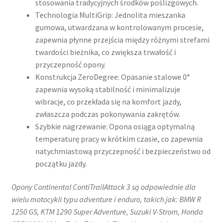
stosowania tradycyjnych środków poślizgowych.
Technologia MultiGrip: Jednolita mieszanka
gumowa, utwardzana w kontrolowanym procesie,
zapewnia płynne przejścia między różnymi strefami
twardości bieżnika, co zwiększa trwałość i
przyczepność opony.
Konstrukcja ZeroDegree: Opasanie stalowe 0°
zapewnia wysoką stabilność i minimalizuje
wibracje, co przekłada się na komfort jazdy,
zwłaszcza podczas pokonywania zakrętów.
Szybkie nagrzewanie: Opona osiąga optymalną
temperaturę pracy w krótkim czasie, co zapewnia
natychmiastową przyczepność i bezpieczeństwo od
początku jazdy.
Opony Continental ContiTrailAttack 3 są odpowiednie dla
wielu motocykli typu adventure i enduro, takich jak: BMW R
1250 GS, KTM 1290 Super Adventure, Suzuki V-Strom, Honda