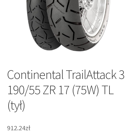
Continental TrailAttack 3
190/55 ZR 17 (75W) TL
(tył)
912.24zł