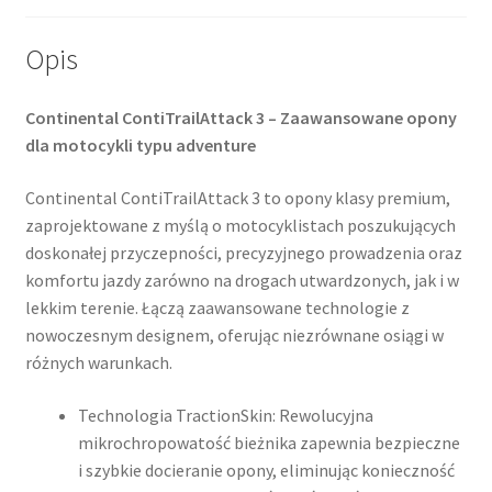
Opis
Continental ContiTrailAttack 3 – Zaawansowane opony
dla motocykli typu adventure
Continental ContiTrailAttack 3 to opony klasy premium,
zaprojektowane z myślą o motocyklistach poszukujących
doskonałej przyczepności, precyzyjnego prowadzenia oraz
komfortu jazdy zarówno na drogach utwardzonych, jak i w
lekkim terenie. Łączą zaawansowane technologie z
nowoczesnym designem, oferując niezrównane osiągi w
różnych warunkach.​
Technologia TractionSkin: Rewolucyjna
mikrochropowatość bieżnika zapewnia bezpieczne
i szybkie docieranie opony, eliminując konieczność