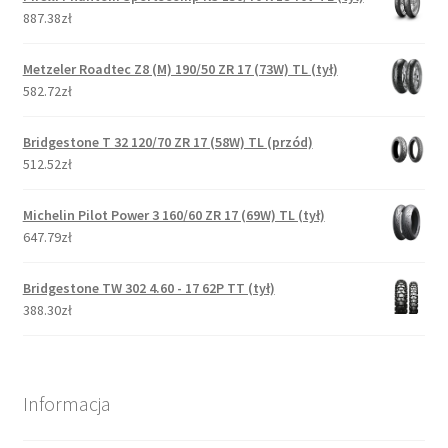
887.38zł
Metzeler Roadtec Z8 (M) 190/50 ZR 17 (73W) TL (tył)
582.72zł
Bridgestone T 32 120/70 ZR 17 (58W) TL (przód)
512.52zł
Michelin Pilot Power 3 160/60 ZR 17 (69W) TL (tył)
647.79zł
Bridgestone TW 302 4.60 - 17 62P TT (tył)
388.30zł
Informacja