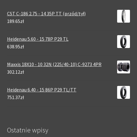
CST C-186 2.75 - 14 35P TT (przód/tył)
189.65zł
Heidenau 5.60 - 15 78P P29 TL
638.95zł
Maxxis 18X10 - 10 32N (225/40-10) C-9273 4PR
302.12zł
Heidenau 6.40 - 15 86P P29 TL/TT
751.37zł
Ostatnie wpisy