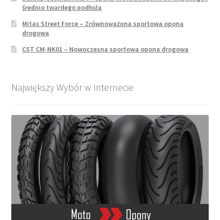
średnio twardego podłoża
Mitas Street Force – Zrównoważona sportowa opona
drogowa
CST CM-NK01 – Nowoczesna sportowa opona drogowa
Największy Wybór w Internecie