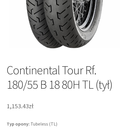
Continental Tour Rf.
180/55 B 18 80H TL (tył)
1,153.43zł
Typ opony:
Tubeless (TL)