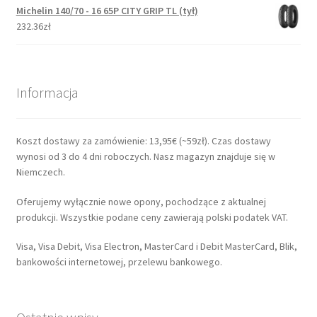
Michelin 140/70 - 16 65P CITY GRIP TL (tył)
232.36zł
Informacja
Koszt dostawy za zamówienie: 13,95€ (~59zł). Czas dostawy
wynosi od 3 do 4 dni roboczych. Nasz magazyn znajduje się w
Niemczech.
Oferujemy wyłącznie nowe opony, pochodzące z aktualnej
produkcji. Wszystkie podane ceny zawierają polski podatek VAT.
Visa, Visa Debit, Visa Electron, MasterCard i Debit MasterCard, Blik,
bankowości internetowej, przelewu bankowego.