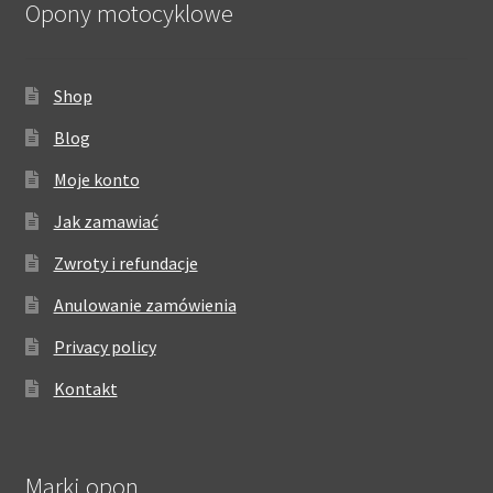
Opony motocyklowe
Shop
Blog
Moje konto
Jak zamawiać
Zwroty i refundacje
Anulowanie zamówienia
Privacy policy
Kontakt
Marki opon