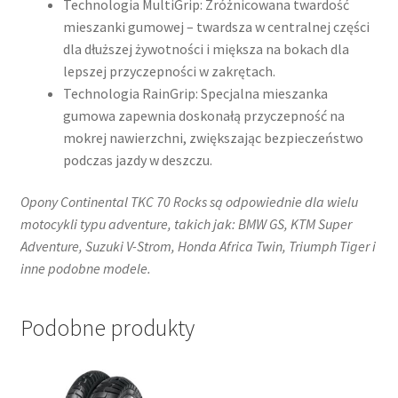
Technologia MultiGrip: Zróżnicowana twardość
mieszanki gumowej – twardsza w centralnej części
dla dłuższej żywotności i miększa na bokach dla
lepszej przyczepności w zakrętach.
Technologia RainGrip: Specjalna mieszanka
gumowa zapewnia doskonałą przyczepność na
mokrej nawierzchni, zwiększając bezpieczeństwo
podczas jazdy w deszczu. ​
Opony Continental TKC 70 Rocks są odpowiednie dla wielu
motocykli typu adventure, takich jak: BMW GS, KTM Super
Adventure, Suzuki V-Strom, Honda Africa Twin, Triumph Tiger i
inne podobne modele.
Podobne produkty