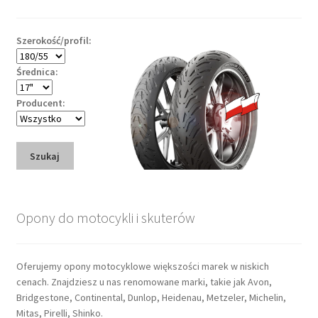
Szerokość/profil:
Średnica:
Producent:
Szukaj
Opony do motocykli i skuterów
Oferujemy opony motocyklowe większości marek w niskich
cenach. Znajdziesz u nas renomowane marki, takie jak Avon,
Bridgestone, Continental, Dunlop, Heidenau, Metzeler, Michelin,
Mitas, Pirelli, Shinko.