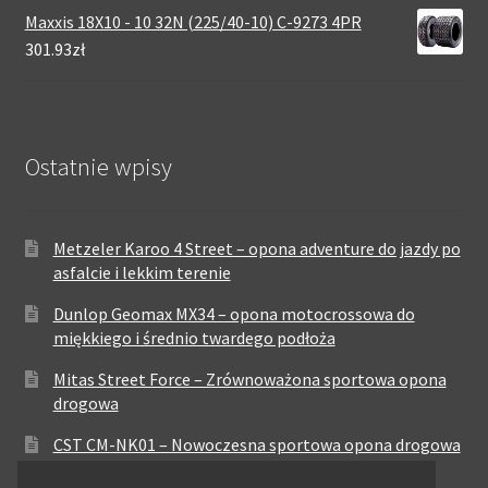
Maxxis 18X10 - 10 32N (225/40-10) C-9273 4PR
301.93zł
Ostatnie wpisy
Metzeler Karoo 4 Street – opona adventure do jazdy po
asfalcie i lekkim terenie
Dunlop Geomax MX34 – opona motocrossowa do
miękkiego i średnio twardego podłoża
Mitas Street Force – Zrównoważona sportowa opona
drogowa
CST CM-NK01 – Nowoczesna sportowa opona drogowa
Maxxis MA-ST3 – Sportowo-turystyczna opona o