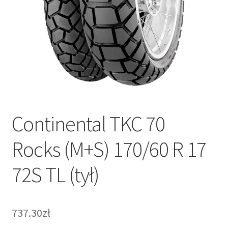
Continental TKC 70
Rocks (M+S) 170/60 R 17
72S TL (tył)
737.30zł