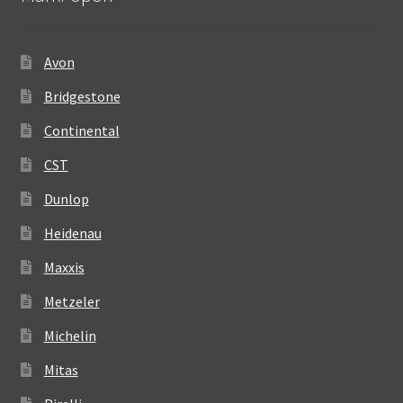
Avon
Bridgestone
Continental
CST
Dunlop
Heidenau
Maxxis
Metzeler
Michelin
Mitas