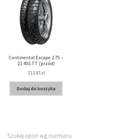
Continental Escape 2.75 –
21 45S TT (przód)
312.81zł
Dodaj do koszyka
Szukaj opon wg rozmiaru