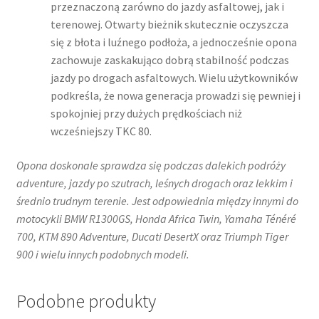
przeznaczoną zarówno do jazdy asfaltowej, jak i
terenowej. Otwarty bieżnik skutecznie oczyszcza
się z błota i luźnego podłoża, a jednocześnie opona
zachowuje zaskakująco dobrą stabilność podczas
jazdy po drogach asfaltowych. Wielu użytkowników
podkreśla, że nowa generacja prowadzi się pewniej i
spokojniej przy dużych prędkościach niż
wcześniejszy TKC 80.
Opona doskonale sprawdza się podczas dalekich podróży
adventure, jazdy po szutrach, leśnych drogach oraz lekkim i
średnio trudnym terenie. Jest odpowiednia między innymi do
motocykli BMW R1300GS, Honda Africa Twin, Yamaha Ténéré
700, KTM 890 Adventure, Ducati DesertX oraz Triumph Tiger
900 i wielu innych podobnych modeli.
Podobne produkty