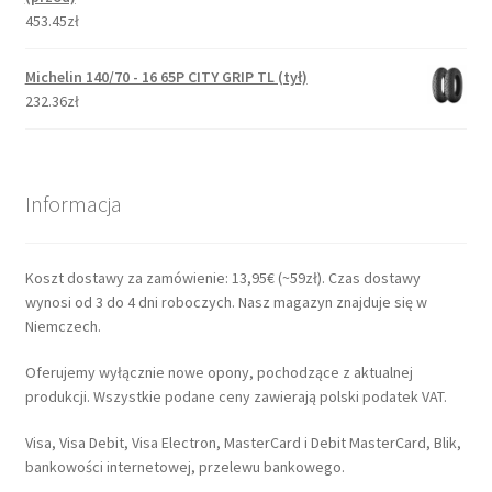
453.45zł
Michelin 140/70 - 16 65P CITY GRIP TL (tył)
232.36zł
Informacja
Koszt dostawy za zamówienie: 13,95€ (~59zł). Czas dostawy
wynosi od 3 do 4 dni roboczych. Nasz magazyn znajduje się w
Niemczech.
Oferujemy wyłącznie nowe opony, pochodzące z aktualnej
produkcji. Wszystkie podane ceny zawierają polski podatek VAT.
Visa, Visa Debit, Visa Electron, MasterCard i Debit MasterCard, Blik,
bankowości internetowej, przelewu bankowego.