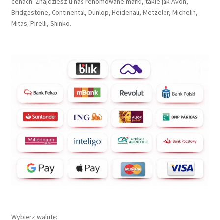
cenach. Znajdziesz u nas renomowane marki, takie jak Avon,
Bridgestone, Continental, Dunlop, Heidenau, Metzeler, Michelin,
Mitas, Pirelli, Shinko.
Wybierz walutę: