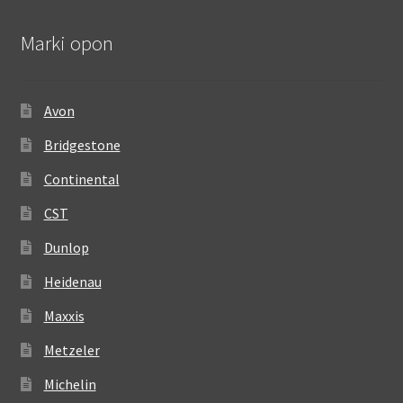
Marki opon
Avon
Bridgestone
Continental
CST
Dunlop
Heidenau
Maxxis
Metzeler
Michelin