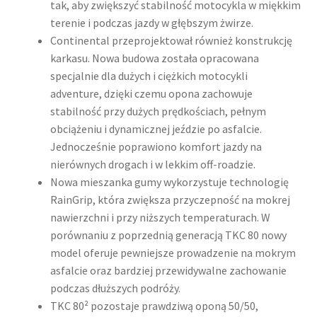
tak, aby zwiększyć stabilność motocykla w miękkim
terenie i podczas jazdy w głębszym żwirze.
Continental przeprojektował również konstrukcję
karkasu. Nowa budowa została opracowana
specjalnie dla dużych i ciężkich motocykli
adventure, dzięki czemu opona zachowuje
stabilność przy dużych prędkościach, pełnym
obciążeniu i dynamicznej jeździe po asfalcie.
Jednocześnie poprawiono komfort jazdy na
nierównych drogach i w lekkim off-roadzie.
Nowa mieszanka gumy wykorzystuje technologię
RainGrip, która zwiększa przyczepność na mokrej
nawierzchni i przy niższych temperaturach. W
porównaniu z poprzednią generacją TKC 80 nowy
model oferuje pewniejsze prowadzenie na mokrym
asfalcie oraz bardziej przewidywalne zachowanie
podczas dłuższych podróży.
TKC 80² pozostaje prawdziwą oponą 50/50,