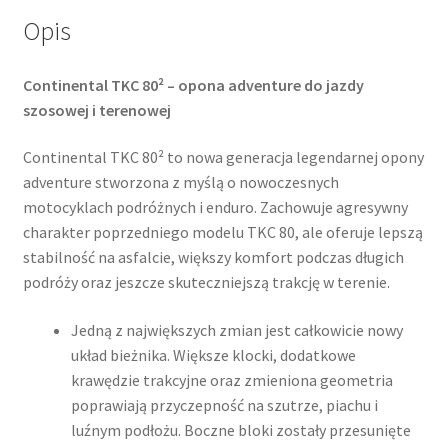
Opis
Continental TKC 80² – opona adventure do jazdy
szosowej i terenowej
Continental TKC 80² to nowa generacja legendarnej opony
adventure stworzona z myślą o nowoczesnych
motocyklach podróżnych i enduro. Zachowuje agresywny
charakter poprzedniego modelu TKC 80, ale oferuje lepszą
stabilność na asfalcie, większy komfort podczas długich
podróży oraz jeszcze skuteczniejszą trakcję w terenie.
Jedną z największych zmian jest całkowicie nowy
układ bieżnika. Większe klocki, dodatkowe
krawędzie trakcyjne oraz zmieniona geometria
poprawiają przyczepność na szutrze, piachu i
luźnym podłożu. Boczne bloki zostały przesunięte