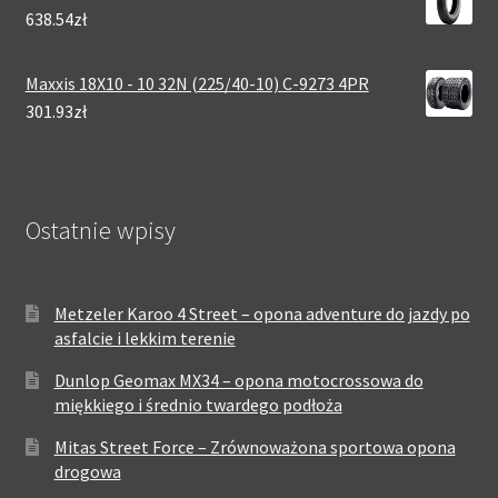
638.54zł
Maxxis 18X10 - 10 32N (225/40-10) C-9273 4PR
301.93zł
Ostatnie wpisy
Metzeler Karoo 4 Street – opona adventure do jazdy po
asfalcie i lekkim terenie
Dunlop Geomax MX34 – opona motocrossowa do
miękkiego i średnio twardego podłoża
Mitas Street Force – Zrównoważona sportowa opona
drogowa