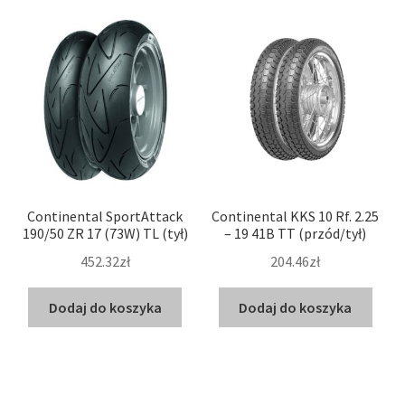
Continental SportAttack
Continental KKS 10 Rf. 2.25
190/50 ZR 17 (73W) TL (tył)
– 19 41B TT (przód/tył)
452.32zł
204.46zł
Dodaj do koszyka
Dodaj do koszyka