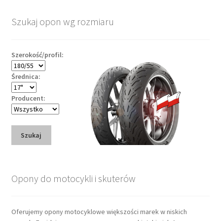
Szukaj opon wg rozmiaru
Szerokość/profil:
Średnica:
Producent:
Szukaj
Opony do motocykli i skuterów
Oferujemy opony motocyklowe większości marek w niskich