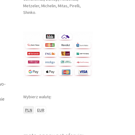
Metzeler, Michelin, Mitas, Pirelli,
Shinko.
-
wo-
Wybierz walutę:
nie
PLN
EUR