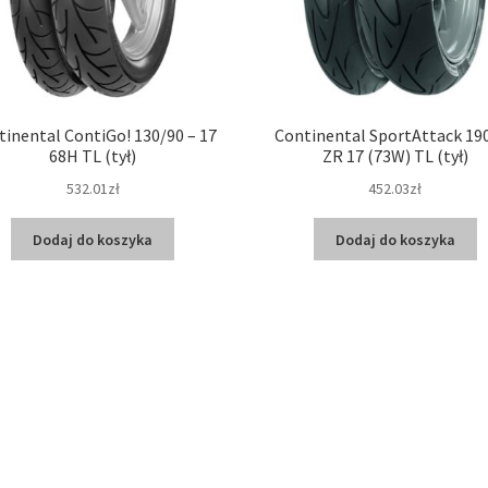
tinental ContiGo! 130/90 – 17
Continental SportAttack 19
68H TL (tył)
ZR 17 (73W) TL (tył)
532.01zł
452.03zł
Dodaj do koszyka
Dodaj do koszyka