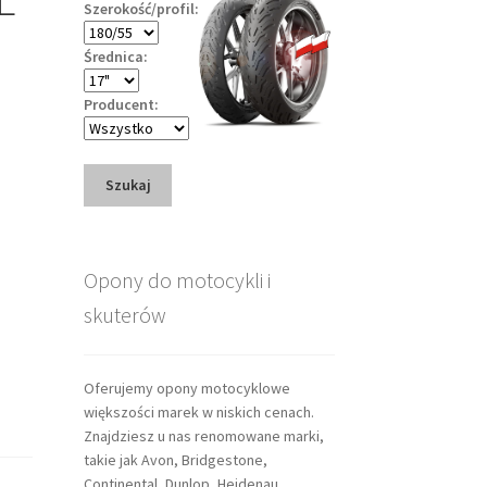
Szerokość/profil:
Średnica:
Producent:
Szukaj
Opony do motocykli i
skuterów
Oferujemy opony motocyklowe
większości marek w niskich cenach.
Znajdziesz u nas renomowane marki,
takie jak Avon, Bridgestone,
Continental, Dunlop, Heidenau,