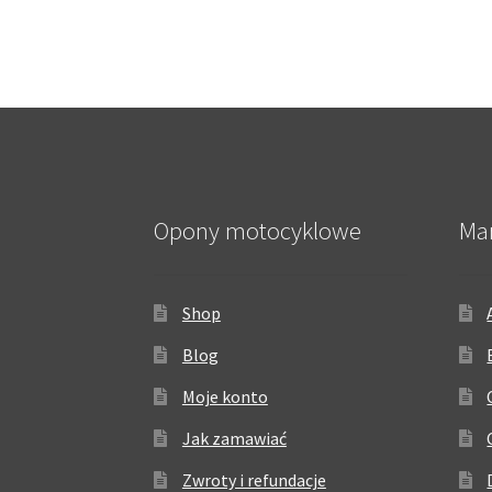
Opony motocyklowe
Ma
Shop
Blog
Moje konto
Jak zamawiać
Zwroty i refundacje