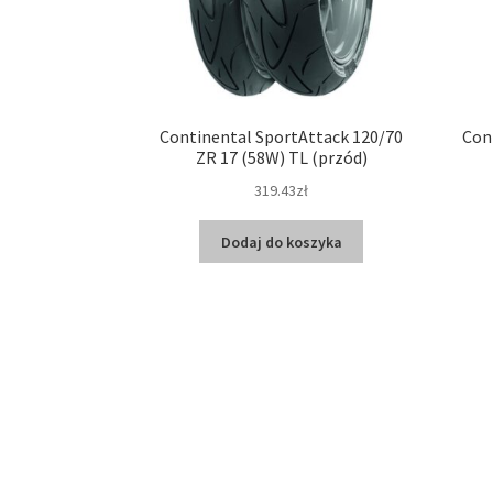
Continental SportAttack 120/70
Con
ZR 17 (58W) TL (przód)
319.43zł
Dodaj do koszyka