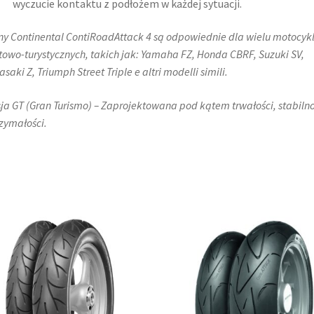
wyczucie kontaktu z podłożem w każdej sytuacji.
y Continental ContiRoadAttack 4 są odpowiednie dla wielu motocykl
towo-turystycznych, takich jak: Yamaha FZ, Honda CBRF, Suzuki SV,
saki Z, Triumph Street Triple e altri modelli simili.
ja GT (Gran Turismo) – Zaprojektowana pod kątem trwałości, stabilnoś
zymałości.