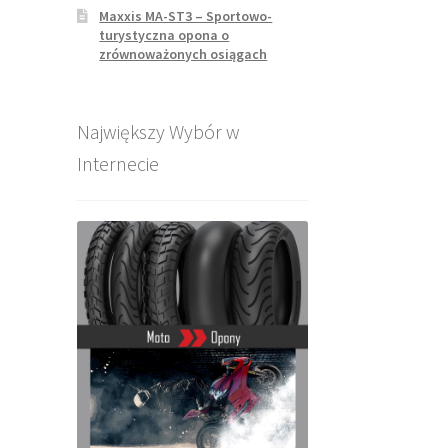
Maxxis MA-ST3 – Sportowo-
turystyczna opona o
zrównoważonych osiągach
Największy Wybór w
Internecie