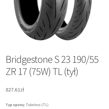
Bridgestone S 23 190/55
ZR 17 (75W) TL (tył)
827.61zł
Typ opony:
Tubeless (TL)