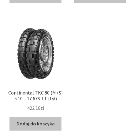
Continental TKC 80 (M+S)
5.10 – 17 67S TT (tył)
422.16zł
Dodaj do koszyka