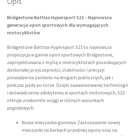
Opis
Bridgestone Battlax Hypersport S23 – Najnowsza
generacja opon sportowych dla wymagających
motocyklistów
Bridgestone Battlax Hypersport S23 to najnowsza
propozycja w gamie opon sportowych Bridgestone,
zaprojektowana z myślą o motocyklistach poszukujących
doskonałej przyczepności, stabilności i precyzji
prowadzenia zarówno na drogach publicznych, jak i
podczas jazdy po torze. Dzięki zaawansowanej technologii
i doświadczeniu zdobytemu w sportach motorowych, S23
oferuje znakomite osiągi w różnych warunkach
pogodowych.​
Nowa mieszanka gumowa: Zastosowanie nowej
mieszanki na barkach przedniej opony oraz na