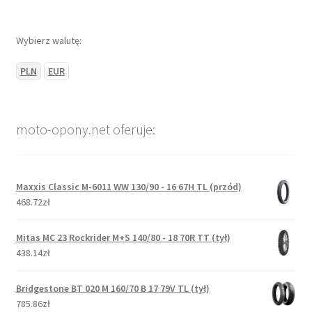
Wybierz walutę:
PLN
EUR
moto-opony.net oferuje:
Maxxis Classic M-6011 WW 130/90 - 16 67H TL (przód)
468.72zł
Mitas MC 23 Rockrider M+S 140/80 - 18 70R TT (tył)
438.14zł
Bridgestone BT 020 M 160/70 B 17 79V TL (tył)
785.86zł