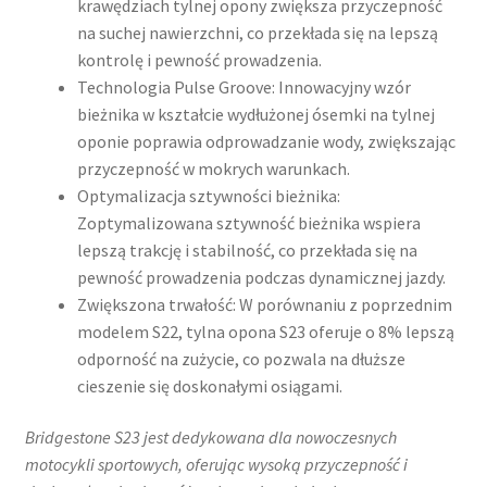
krawędziach tylnej opony zwiększa przyczepność
na suchej nawierzchni, co przekłada się na lepszą
kontrolę i pewność prowadzenia.
Technologia Pulse Groove: Innowacyjny wzór
bieżnika w kształcie wydłużonej ósemki na tylnej
oponie poprawia odprowadzanie wody, zwiększając
przyczepność w mokrych warunkach.
Optymalizacja sztywności bieżnika:
Zoptymalizowana sztywność bieżnika wspiera
lepszą trakcję i stabilność, co przekłada się na
pewność prowadzenia podczas dynamicznej jazdy.
Zwiększona trwałość: W porównaniu z poprzednim
modelem S22, tylna opona S23 oferuje o 8% lepszą
odporność na zużycie, co pozwala na dłuższe
cieszenie się doskonałymi osiągami.
Bridgestone S23 jest dedykowana dla nowoczesnych
motocykli sportowych, oferując wysoką przyczepność i