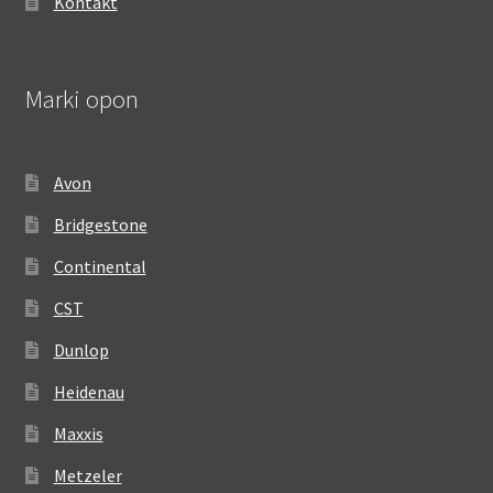
Kontakt
Marki opon
Avon
Bridgestone
Continental
CST
Dunlop
Heidenau
Maxxis
Metzeler