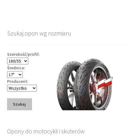
Szukaj opon wg rozmiaru
Szerokość/profil:
Średnica:
Producent:
Szukaj
Opony do motocykli i skuterów