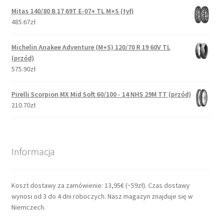
Mitas 140/80 B 17 69T E-07+ TL M+S (tył)
485.67zł
Michelin Anakee Adventure (M+S) 120/70 R 19 60V TL
(przód)
575.90zł
Pirelli Scorpion MX Mid Soft 60/100 - 14 NHS 29M TT (przód)
210.70zł
Informacja
Koszt dostawy za zamówienie: 13,95€ (~59zł). Czas dostawy
wynosi od 3 do 4 dni roboczych. Nasz magazyn znajduje się w
Niemczech.