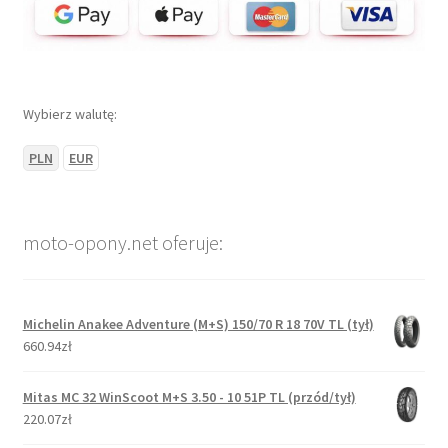
Wybierz walutę:
PLN
EUR
moto-opony.net oferuje:
Michelin Anakee Adventure (M+S) 150/70 R 18 70V TL (tył)
660.94zł
Mitas MC 32 WinScoot M+S 3.50 - 10 51P TL (przód/tył)
220.07zł