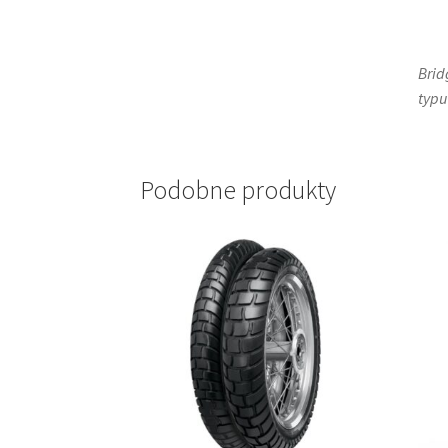
Brid
typu 
Podobne produkty