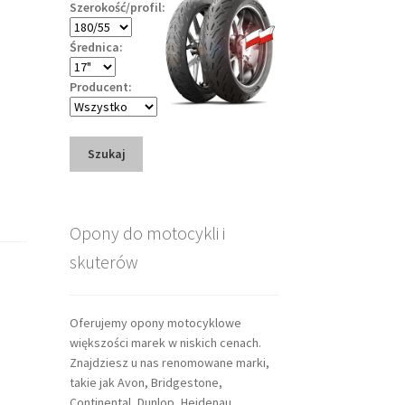
Szerokość/profil:
Średnica:
Producent:
Szukaj
Opony do motocykli i
skuterów
Oferujemy opony motocyklowe
większości marek w niskich cenach.
Znajdziesz u nas renomowane marki,
takie jak Avon, Bridgestone,
Continental, Dunlop, Heidenau,