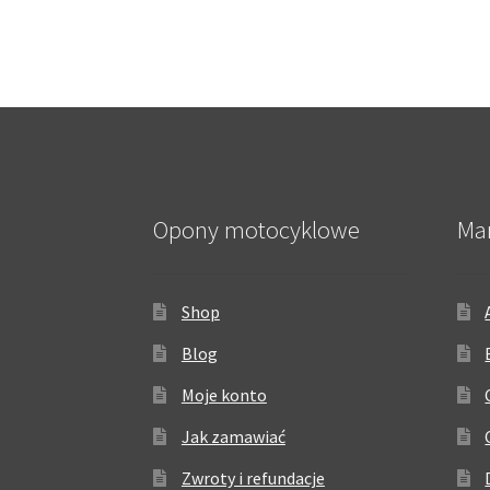
Opony motocyklowe
Ma
Shop
Blog
Moje konto
Jak zamawiać
Zwroty i refundacje