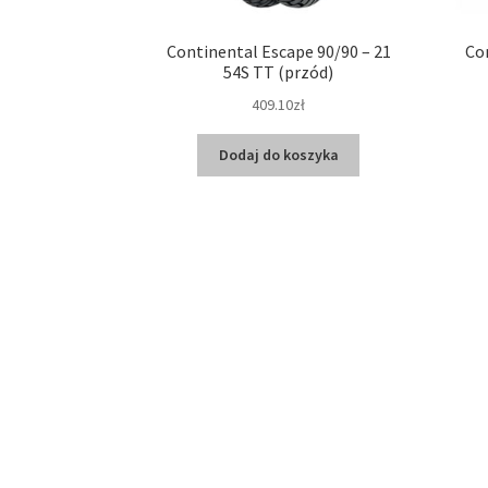
Continental Escape 90/90 – 21
Con
54S TT (przód)
409.10zł
Dodaj do koszyka