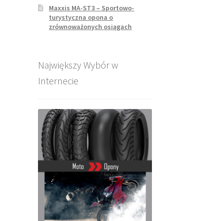
Maxxis MA-ST3 – Sportowo-
turystyczna opona o
zrównoważonych osiągach
Największy Wybór w
Internecie