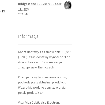
Bridgestone SC 120/70 - 14 55P
TL (tył)
– 19
262.84zł
Informacja
Koszt dostawy za zamówienie: 13,95€
(~59zł). Czas dostawy wynosi od 3 do
4 dni roboczych. Nasz magazyn
znajduje się w Niemczech.
Oferujemy wyłącznie nowe opony,
pochodzące z aktualnej produkcji.
Wszystkie podane ceny zawierają
polski podatek VAT.
Visa, Visa Debit, Visa Electron,