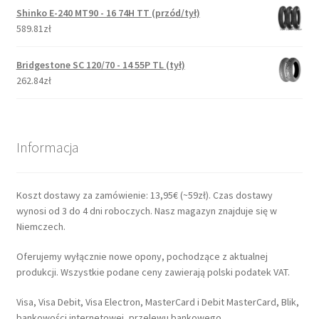
Shinko E-240 MT90 - 16 74H TT (przód/tył)
589.81zł
Bridgestone SC 120/70 - 14 55P TL (tył)
262.84zł
Informacja
Koszt dostawy za zamówienie: 13,95€ (~59zł). Czas dostawy
wynosi od 3 do 4 dni roboczych. Nasz magazyn znajduje się w
Niemczech.
Oferujemy wyłącznie nowe opony, pochodzące z aktualnej
produkcji. Wszystkie podane ceny zawierają polski podatek VAT.
Visa, Visa Debit, Visa Electron, MasterCard i Debit MasterCard, Blik,
bankowości internetowej, przelewu bankowego.