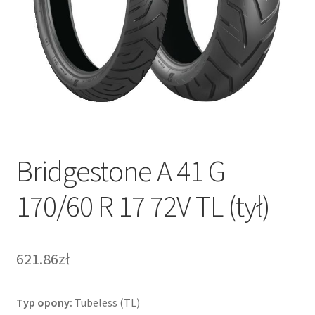
Bridgestone A 41 G
170/60 R 17 72V TL (tył)
621.86zł
Typ opony:
Tubeless (TL)