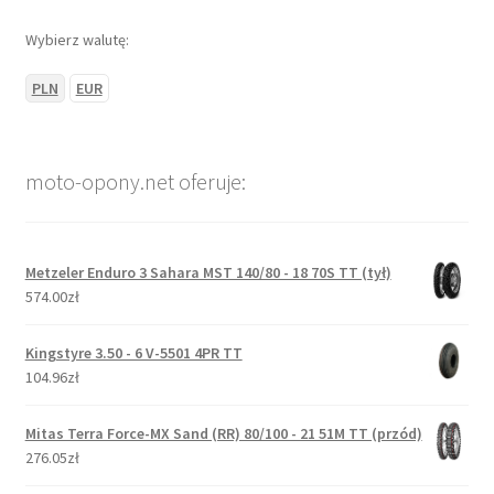
Wybierz walutę:
PLN
EUR
moto-opony.net oferuje:
Metzeler Enduro 3 Sahara MST 140/80 - 18 70S TT (tył)
574.00zł
Kingstyre 3.50 - 6 V-5501 4PR TT
104.96zł
Mitas Terra Force-MX Sand (RR) 80/100 - 21 51M TT (przód)
276.05zł