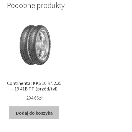
Podobne produkty
Continental KKS 10 Rf. 2.25
– 19 41B TT (przód/tył)
204.66zł
Dodaj do koszyka