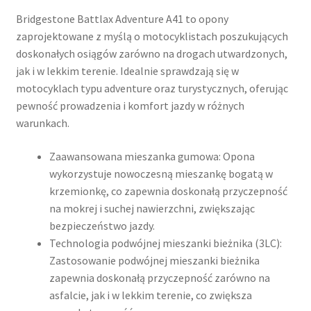
Bridgestone Battlax Adventure A41 to opony
zaprojektowane z myślą o motocyklistach poszukujących
doskonałych osiągów zarówno na drogach utwardzonych,
jak i w lekkim terenie. Idealnie sprawdzają się w
motocyklach typu adventure oraz turystycznych, oferując
pewność prowadzenia i komfort jazdy w różnych
warunkach.​
Zaawansowana mieszanka gumowa: Opona
wykorzystuje nowoczesną mieszankę bogatą w
krzemionkę, co zapewnia doskonałą przyczepność
na mokrej i suchej nawierzchni, zwiększając
bezpieczeństwo jazdy.
Technologia podwójnej mieszanki bieżnika (3LC):
Zastosowanie podwójnej mieszanki bieżnika
zapewnia doskonałą przyczepność zarówno na
asfalcie, jak i w lekkim terenie, co zwiększa