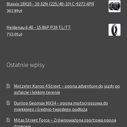
Maxxis 18X10 - 10 32N (225/40-10) C-9273 4PR
302.89zł
Heidenau 6.40 - 15 86P P29 TL/TT
732.05zł
Ostatnie wpisy
Metzeler Karoo 4 Street – opona adventure do jazdy po
asfalcie i lekkim terenie
Dunlop Geomax MX34 – opona motocrossowa do
miękkiego i średnio twardego podłoża
Mitas Street Force – Zrównoważona sportowa opona
drogowa