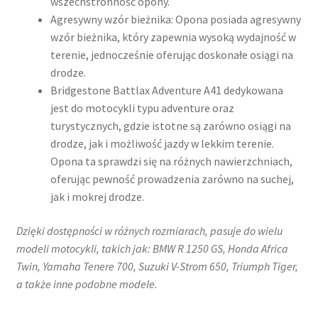
wszechstronność opony.
Agresywny wzór bieżnika: Opona posiada agresywny
wzór bieżnika, który zapewnia wysoką wydajność w
terenie, jednocześnie oferując doskonałe osiągi na
drodze.
Bridgestone Battlax Adventure A41 dedykowana
jest do motocykli typu adventure oraz
turystycznych, gdzie istotne są zarówno osiągi na
drodze, jak i możliwość jazdy w lekkim terenie.
Opona ta sprawdzi się na różnych nawierzchniach,
oferując pewność prowadzenia zarówno na suchej,
jak i mokrej drodze.
Dzięki dostępności w różnych rozmiarach, pasuje do wielu
modeli motocykli, takich jak:​ BMW R 1250 GS, Honda Africa
Twin, Yamaha Tenere 700, Suzuki V-Strom 650, Triumph Tiger,
a także inne podobne modele.​