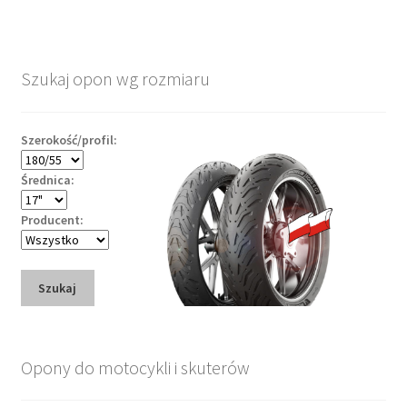
Szukaj opon wg rozmiaru
Szerokość/profil:
Średnica:
Producent:
Szukaj
Opony do motocykli i skuterów