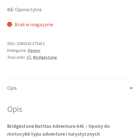
Oś:
Opona tylna
Brak w magazynie
SKU:
3286341375411
Kategoria:
Opony
Znaczniki:
17
,
Bridgestone
Opis
Opis
Bridgestone Battlax Adventure A41 – Opony do
motocykli typu adventure i turystycznych