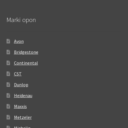
Marki opon
Avon
Bridgestone
Continental
CST
Dunlop
Heidenau
Maxxis
Metzeler