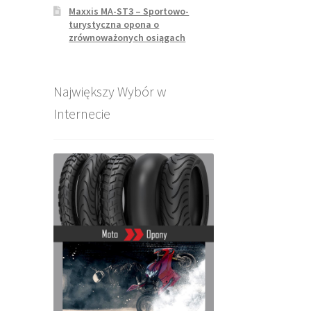
Maxxis MA-ST3 – Sportowo-
turystyczna opona o
zrównoważonych osiągach
Największy Wybór w
Internecie