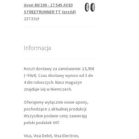
Avon 80/100 - 17 54S AV83
STREETRUNNER TT (przód)
237.53zł
Informacja
Koszt dostawy za zamówienie: 13,95€
(~59zł). Czas dostawy wynosi od 3 do
4 dni roboczych. Nasz magazyn
znajduje się w Niemczech.
Oferujemy wyłącznie nowe opony,
pochodzące z aktualnej produkcji.
Wszystkie podane ceny zawierają
polski podatek VAT.
Visa, Visa Debit, Visa Electron,