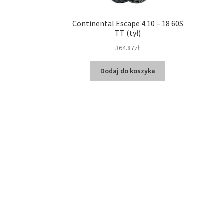
Continental Escape 4.10 – 18 60S
TT (tył)
364.87zł
Dodaj do koszyka