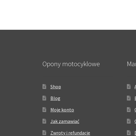
Opony motocyklowe
Ma
Shop
Blog
Moje konto
Jak zamawiać
Zwroty i refundacje