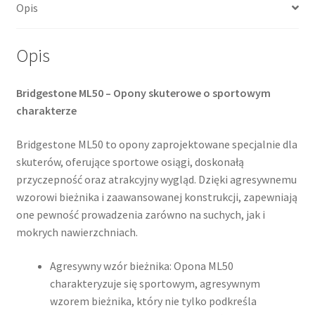
Opis
Opis
Bridgestone ML50 – Opony skuterowe o sportowym
charakterze
Bridgestone ML50 to opony zaprojektowane specjalnie dla
skuterów, oferujące sportowe osiągi, doskonałą
przyczepność oraz atrakcyjny wygląd. Dzięki agresywnemu
wzorowi bieżnika i zaawansowanej konstrukcji, zapewniają
one pewność prowadzenia zarówno na suchych, jak i
mokrych nawierzchniach.​
Agresywny wzór bieżnika: Opona ML50
charakteryzuje się sportowym, agresywnym
wzorem bieżnika, który nie tylko podkreśla