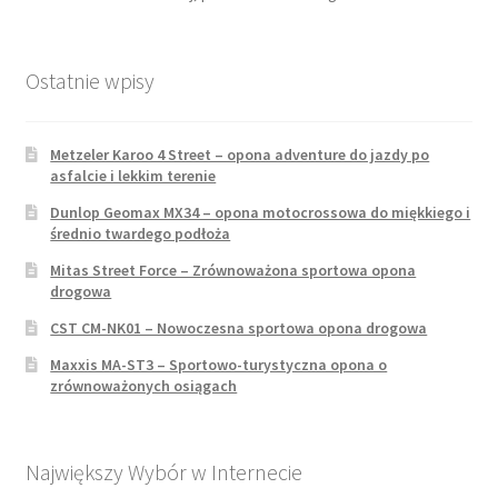
Ostatnie wpisy
Metzeler Karoo 4 Street – opona adventure do jazdy po
asfalcie i lekkim terenie
Dunlop Geomax MX34 – opona motocrossowa do miękkiego i
średnio twardego podłoża
Mitas Street Force – Zrównoważona sportowa opona
drogowa
CST CM-NK01 – Nowoczesna sportowa opona drogowa
Maxxis MA-ST3 – Sportowo-turystyczna opona o
zrównoważonych osiągach
Największy Wybór w Internecie