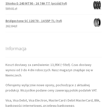
Shinko E-240 MT90 - 16 74H TT (przód/tył)
589.81zł
Bridgestone SC 120/70 - 14 55P TL (tył)
262.84zł
Informacja
Koszt dostawy za zamówienie: 13,95€ (~59zł). Czas dostawy
wynosi od 3 do 4 dni roboczych. Nasz magazyn znajduje się w
Niemczech.
Oferujemy wyłącznie nowe opony, pochodzące z aktualnej
produkcji. Wszystkie podane ceny zawierają polski podatek VAT.
Visa, Visa Debit, Visa Electron, MasterCard i Debit MasterCard, Blik,
bankowości internetowej, przelewu bankowego.