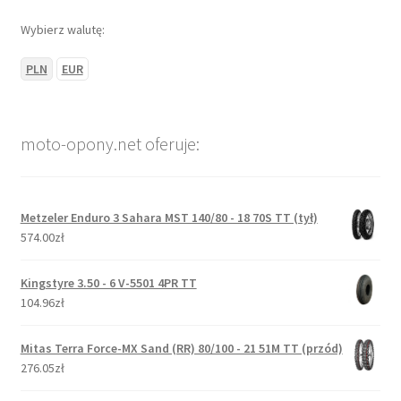
Wybierz walutę:
PLN
EUR
moto-opony.net oferuje:
Metzeler Enduro 3 Sahara MST 140/80 - 18 70S TT (tył)
574.00zł
Kingstyre 3.50 - 6 V-5501 4PR TT
104.96zł
Mitas Terra Force-MX Sand (RR) 80/100 - 21 51M TT (przód)
276.05zł