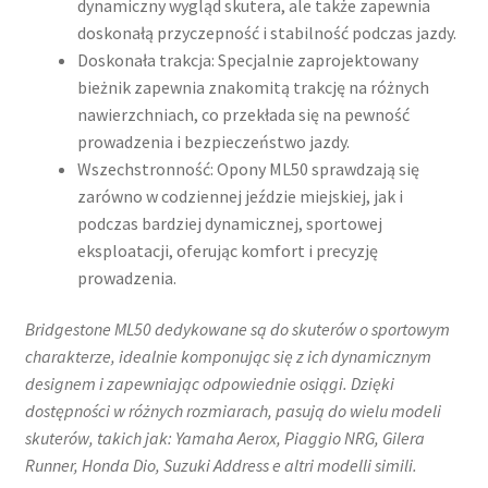
dynamiczny wygląd skutera, ale także zapewnia
doskonałą przyczepność i stabilność podczas jazdy.​
Doskonała trakcja: Specjalnie zaprojektowany
bieżnik zapewnia znakomitą trakcję na różnych
nawierzchniach, co przekłada się na pewność
prowadzenia i bezpieczeństwo jazdy.​
Wszechstronność: Opony ML50 sprawdzają się
zarówno w codziennej jeździe miejskiej, jak i
podczas bardziej dynamicznej, sportowej
eksploatacji, oferując komfort i precyzję
prowadzenia.​
Bridgestone ML50 dedykowane są do skuterów o sportowym
charakterze, idealnie komponując się z ich dynamicznym
designem i zapewniając odpowiednie osiągi. Dzięki
dostępności w różnych rozmiarach, pasują do wielu modeli
skuterów, takich jak:​ Yamaha Aerox, Piaggio NRG, Gilera
Runner, Honda Dio, Suzuki Address e altri modelli simili.