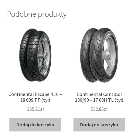
Podobne produkty
Continental Escape 4.10 –
Continental ContiGo!
18 60S TT (tył)
130/90 – 17 68H TL (tył)
365.21zł
532.85zł
Dodaj do koszyka
Dodaj do koszyka