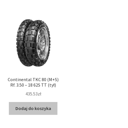
Continental TKC 80 (M+S)
Rf. 3.50 – 18 62S TT (tył)
435.53zł
Dodaj do koszyka