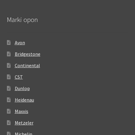
Marki opon
Avon
Bridgestone
Continental
CST
Dunlop
Heidenau
Maxxis
Metzeler
Michelin