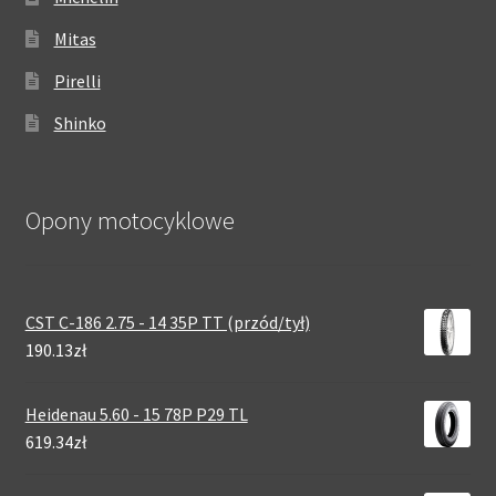
Mitas
Pirelli
Shinko
Opony motocyklowe
CST C-186 2.75 - 14 35P TT (przód/tył)
190.13zł
Heidenau 5.60 - 15 78P P29 TL
619.34zł