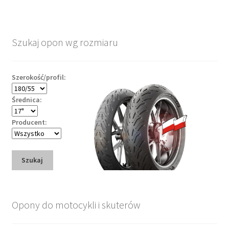
Szukaj opon wg rozmiaru
Szerokość/profil:
Średnica:
Producent:
Szukaj
Opony do motocykli i skuterów