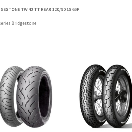
DGESTONE TW 42 TT REAR 120/90 18 65P
eries Bridgestone