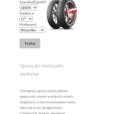
Szerokość/profil:
Średnica:
Producent:
Szukaj
Opony do motocykli i
skuterów
Oferujemy opony motocyklowe
większości marek w niskich cenach.
Znajdziesz u nas renomowane marki,
takie jak Avon, Bridgestone,
Continental, Dunlop, Heidenau,