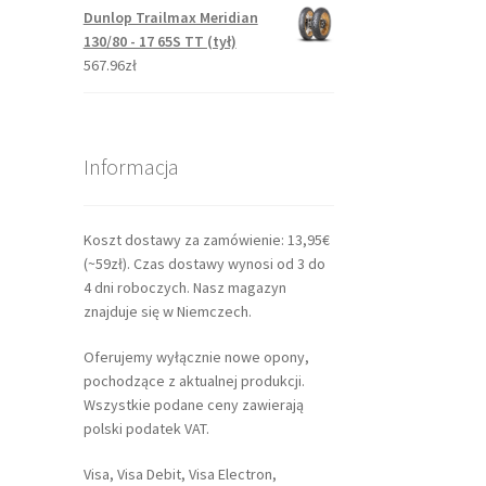
Dunlop Trailmax Meridian
130/80 - 17 65S TT (tył)
567.96zł
Informacja
Koszt dostawy za zamówienie: 13,95€
(~59zł). Czas dostawy wynosi od 3 do
4 dni roboczych. Nasz magazyn
znajduje się w Niemczech.
Oferujemy wyłącznie nowe opony,
pochodzące z aktualnej produkcji.
Wszystkie podane ceny zawierają
polski podatek VAT.
Visa, Visa Debit, Visa Electron,