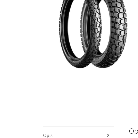
Op
Opis