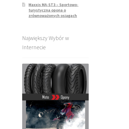
Maxxis MA-ST3 – Sportowo-
turystyczna opona o
zrównoważonych osiągach
Największy Wybór w
Internecie