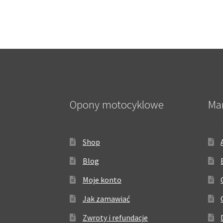
Opony motocyklowe
Ma
Shop
Blog
Moje konto
Jak zamawiać
Zwroty i refundacje