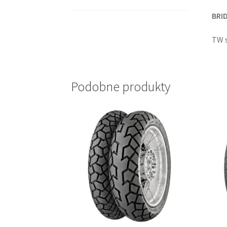
BRI
TW s
Podobne produkty