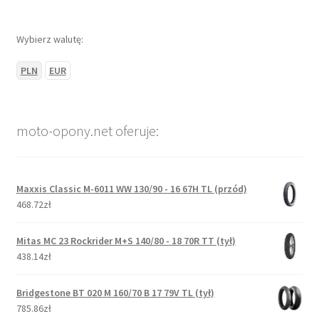
Wybierz walutę:
PLN
EUR
moto-opony.net oferuje:
Maxxis Classic M-6011 WW 130/90 - 16 67H TL (przód)
468.72zł
Mitas MC 23 Rockrider M+S 140/80 - 18 70R TT (tył)
438.14zł
Bridgestone BT 020 M 160/70 B 17 79V TL (tył)
785.86zł