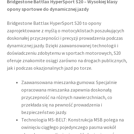
Bridgestone Battlax HyperSport S20 – Wysokiej klasy
opony sportowe do dynamicznej jazdy
Bridgestone Battlax HyperSport S20 to opony
zaprojektowane z myślą o motocyklistach poszukujących
doskonałej przyczepności i precyzji prowadzenia podczas
dynamicznej jazdy. Dzięki zaawansowanej technologii i
doświadczeniu zdobytemu w sportach motorowych, S20
oferuje znakomite osiągi zarówno na drogach publicznych,
jak i podczas okazjonalnych jazd po torze.​
Zaawansowana mieszanka gumowa: Specjalnie
opracowana mieszanka zapewnia doskonałą
przyczepność na różnych nawierzchniach, co
przekłada się na pewność prowadzenia i
bezpieczeństwo jazdy.​
Technologia MS-BELT: Konstrukcja MSB polega na
owinięciu ciągłego pojedynczego pasma wokół