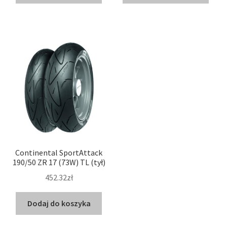
Continental SportAttack
190/50 ZR 17 (73W) TL (tył)
452.32zł
Dodaj do koszyka