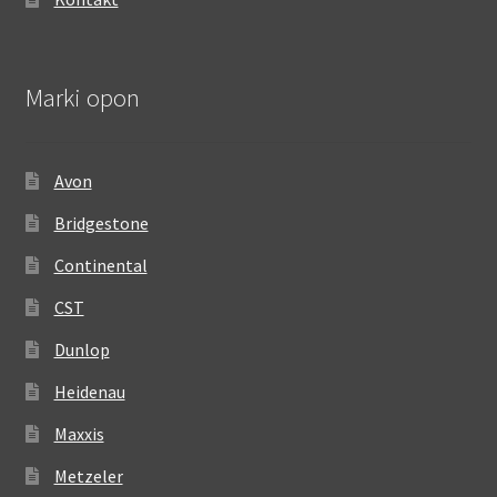
Marki opon
Avon
Bridgestone
Continental
CST
Dunlop
Heidenau
Maxxis
Metzeler