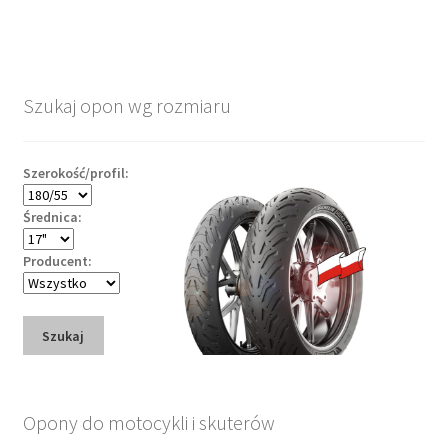
Szukaj opon wg rozmiaru
Szerokość/profil:
Średnica:
Producent:
Szukaj
Opony do motocykli i skuterów