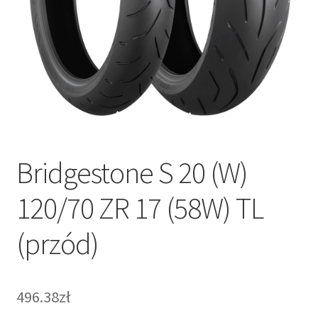
Bridgestone S 20 (W)
120/70 ZR 17 (58W) TL
(przód)
496.38zł