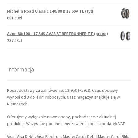
Michelin Road Classic 140/80 B 17 69V TL (tył)
681.59zł
Avon 80/100 - 17 54S AV83 STREETRUNNER TT (przód)
237.53zł
Informacja
Koszt dostawy za zamówienie: 13,95€ (~59zł). Czas dostawy
wynosi od 3 do 4 dni roboczych. Nasz magazyn znajduje się w
Niemczech.
Oferujemy wyłącznie nowe opony, pochodzące z aktualnej
produkcji. Wszystkie podane ceny zawierają polski podatek VAT.
Visa, Visa Debit, Visa Electron, MasterCard i Debit MasterCard, Blik,