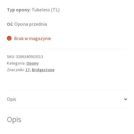
Typ opony:
Tubeless (TL)
Oś:
Opona przednia
Brak w magazynie
SKU:
3286340933513
Kategoria:
Opony
Znaczniki:
17
,
Bridgestone
Opis
Opis