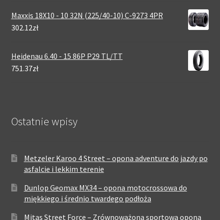
Maxxis 18X10 - 10 32N (225/40-10) C-9273 4PR
302.12zł
Heidenau 6.40 - 15 86P P29 TL/TT
751.37zł
Ostatnie wpisy
Metzeler Karoo 4 Street – opona adventure do jazdy po
asfalcie i lekkim terenie
Dunlop Geomax MX34 – opona motocrossowa do
miękkiego i średnio twardego podłoża
Mitas Street Force – Zrównoważona sportowa opona