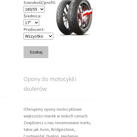
Szerokość/profil:
Średnica:
Producent:
Szukaj
Opony do motocykli i
skuterów
Oferujemy opony motocyklowe
większości marek w niskich cenach.
Znajdziesz u nas renomowane marki,
takie jak Avon, Bridgestone,
Continental, Dunlop, Heidenau,