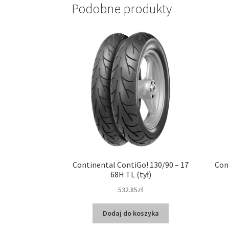
Podobne produkty
Continental ContiGo! 130/90 – 17
Con
68H TL (tył)
532.85zł
Dodaj do koszyka