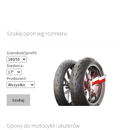
Szukaj opon wg rozmiaru
Szerokość/profil:
Średnica:
Producent:
Szukaj
Opony do motocykli i skuterów