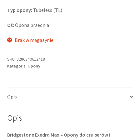
Typ opony:
Tubeless (TL)
Oś:
Opona przednia
Brak w magazynie
SKU:
3286340612418
Kategoria:
Opony
Opis
Opis
Bridgestone Exedra Max – Opony do cruiserów i