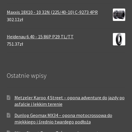
Maxxis 18X10 - 10 32N (225/40-10) C-9273 4PR
302.12zł
Heidenau 6.40 - 15 86P P29 TL/TT
751.37zł
Ostatnie wpisy
Metzeler Karoo 4 Street – opona adventure do jazdy po
asfalcie i lekkim terenie
Dunlop Geomax MX34 – opona motocrossowa do
miękkiego i średnio twardego podłoża