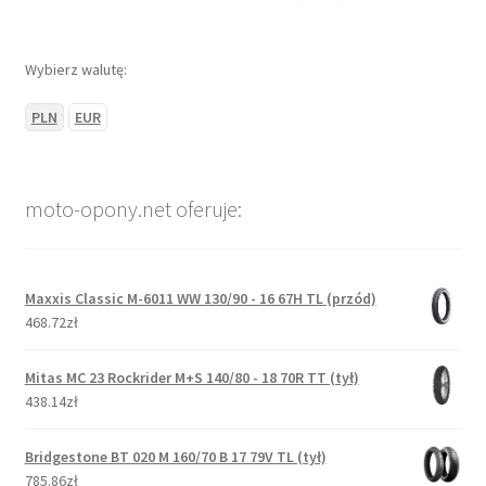
Wybierz walutę:
PLN
EUR
moto-opony.net oferuje:
Maxxis Classic M-6011 WW 130/90 - 16 67H TL (przód)
468.72zł
Mitas MC 23 Rockrider M+S 140/80 - 18 70R TT (tył)
438.14zł
Bridgestone BT 020 M 160/70 B 17 79V TL (tył)
785.86zł