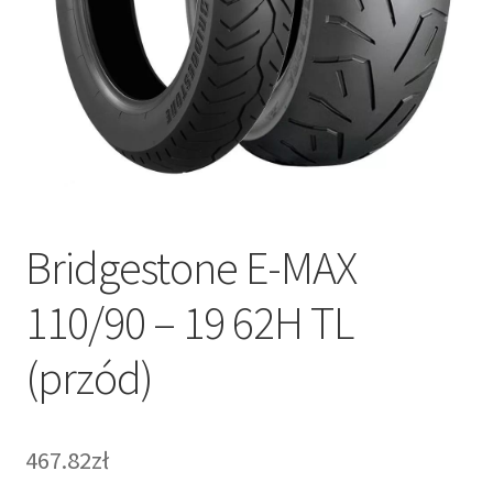
Bridgestone E-MAX
110/90 – 19 62H TL
(przód)
467.82zł