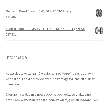
Michelin Road Classic 140/80 B 17 69V TL (tył)
681.59zł
Avon 80/100 - 17 54S AV83 STREETRUNNER TT (przód)
237.53zł
Informacja
Koszt dostawy za zamówienie: 13,95€ (~59zł). Czas dostawy
wynosi od 3 do 4 dni roboczych. Nasz magazyn znajduje się w
Niemczech.
Oferujemy wyłącznie nowe opony, pochodzące z aktualnej
produkcji. Wszystkie podane ceny zawierają polski podatek VAT.