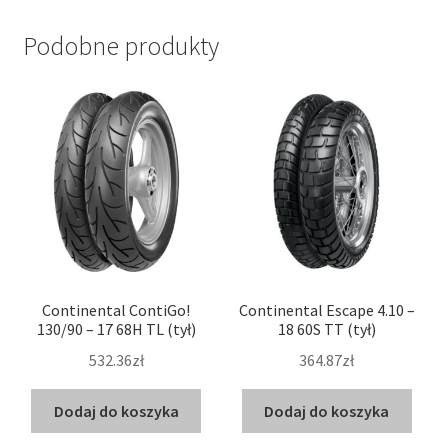
Podobne produkty
Continental ContiGo!
Continental Escape 4.10 –
130/90 – 17 68H TL (tył)
18 60S TT (tył)
532.36zł
364.87zł
Dodaj do koszyka
Dodaj do koszyka