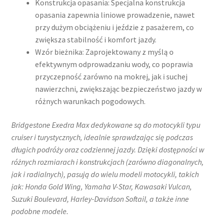
Konstrukcja opasania: Specjalna konstrukcja
opasania zapewnia liniowe prowadzenie, nawet
przy dużym obciążeniu i jeździe z pasażerem, co
zwiększa stabilność i komfort jazdy.
Wzór bieżnika: Zaprojektowany z myślą o
efektywnym odprowadzaniu wody, co poprawia
przyczepność zarówno na mokrej, jak i suchej
nawierzchni, zwiększając bezpieczeństwo jazdy w
różnych warunkach pogodowych.
Bridgestone Exedra Max dedykowane są do motocykli typu
cruiser i turystycznych, idealnie sprawdzając się podczas
długich podróży oraz codziennej jazdy. Dzięki dostępności w
różnych rozmiarach i konstrukcjach (zarówno diagonalnych,
jak i radialnych), pasują do wielu modeli motocykli, takich
jak:​ Honda Gold Wing, Yamaha V-Star, Kawasaki Vulcan,
Suzuki Boulevard, Harley-Davidson Softail, a także inne
podobne modele.