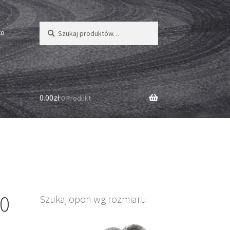
Szukaj:
Szukaj
to
0.00zł
0 Produkt
80
Szukaj opon wg rozmiaru