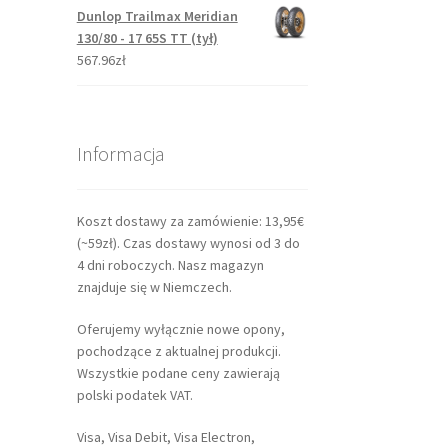
Dunlop Trailmax Meridian
130/80 - 17 65S TT (tył)
567.96zł
Informacja
Koszt dostawy za zamówienie: 13,95€
(~59zł). Czas dostawy wynosi od 3 do
4 dni roboczych. Nasz magazyn
znajduje się w Niemczech.
Oferujemy wyłącznie nowe opony,
pochodzące z aktualnej produkcji.
Wszystkie podane ceny zawierają
polski podatek VAT.
Visa, Visa Debit, Visa Electron,