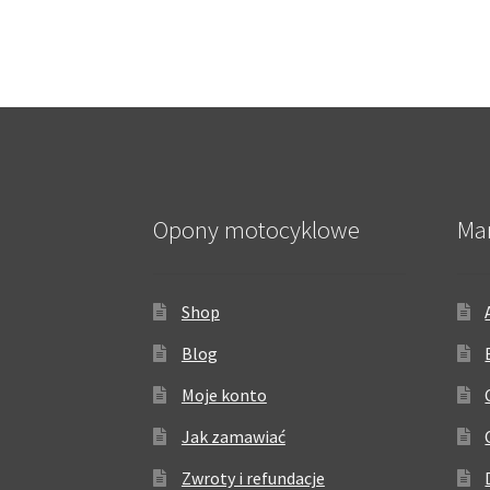
Opony motocyklowe
Ma
Shop
Blog
Moje konto
Jak zamawiać
Zwroty i refundacje