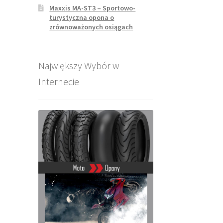
Maxxis MA-ST3 – Sportowo-
turystyczna opona o
zrównoważonych osiągach
Największy Wybór w
Internecie