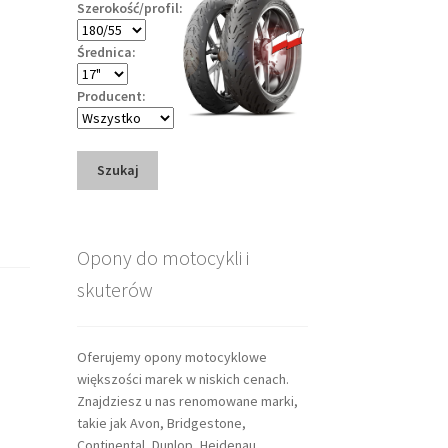
Szerokość/profil:
Średnica:
Producent:
Szukaj
Opony do motocykli i
skuterów
Oferujemy opony motocyklowe
większości marek w niskich cenach.
Znajdziesz u nas renomowane marki,
takie jak Avon, Bridgestone,
Continental, Dunlop, Heidenau,