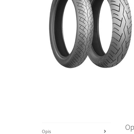
Op
Opis