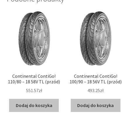
Continental ContiGo!
Continental ContiGo!
110/80 – 18 58V TL (przód)
100/90 – 18 56V TL (przód)
551.57zł
493.25zł
Dodaj do koszyka
Dodaj do koszyka