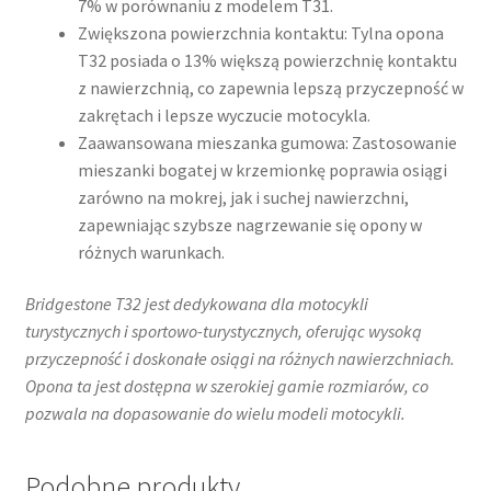
7% w porównaniu z modelem T31.
Zwiększona powierzchnia kontaktu: Tylna opona
T32 posiada o 13% większą powierzchnię kontaktu
z nawierzchnią, co zapewnia lepszą przyczepność w
zakrętach i lepsze wyczucie motocykla.
Zaawansowana mieszanka gumowa: Zastosowanie
mieszanki bogatej w krzemionkę poprawia osiągi
zarówno na mokrej, jak i suchej nawierzchni,
zapewniając szybsze nagrzewanie się opony w
różnych warunkach.
Bridgestone T32 jest dedykowana dla motocykli
turystycznych i sportowo-turystycznych, oferując wysoką
przyczepność i doskonałe osiągi na różnych nawierzchniach.
Opona ta jest dostępna w szerokiej gamie rozmiarów, co
pozwala na dopasowanie do wielu modeli motocykli.
Podobne produkty