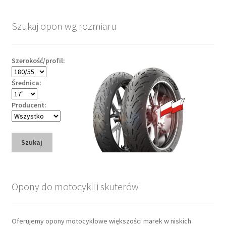
Szukaj opon wg rozmiaru
Szerokość/profil:
Średnica:
Producent:
Szukaj
Opony do motocykli i skuterów
Oferujemy opony motocyklowe większości marek w niskich