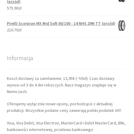
(przód)
575.90zł
Pirelli Scorpion MX Mid Soft 60/100 - 14 NHS 29M TT (przód)
210.70zł
Informacja
Koszt dostawy za zamówienie: 13,95€ (~59zł). Czas dostawy
wynosi od 3 do 4 dni roboczych. Nasz magazyn znajduje się w
Niemczech.
Oferujemy wyłącznie nowe opony, pochodzące z aktualnej
produkcji. Wszystkie podane ceny zawierają polski podatek VAT.
Visa, Visa Debit, Visa Electron, MasterCard i Debit MasterCard, Blik,
bankowości internetowej, przelewu bankowego.