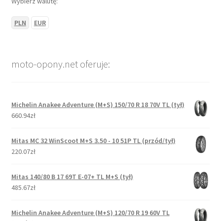
Wybierz walutę:
PLN
EUR
moto-opony.net oferuje:
Michelin Anakee Adventure (M+S) 150/70 R 18 70V TL (tył)
660.94zł
Mitas MC 32 WinScoot M+S 3.50 - 10 51P TL (przód/tył)
220.07zł
Mitas 140/80 B 17 69T E-07+ TL M+S (tył)
485.67zł
Michelin Anakee Adventure (M+S) 120/70 R 19 60V TL