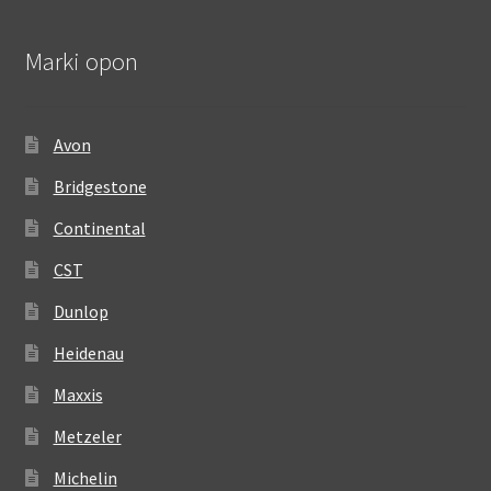
Marki opon
Avon
Bridgestone
Continental
CST
Dunlop
Heidenau
Maxxis
Metzeler
Michelin