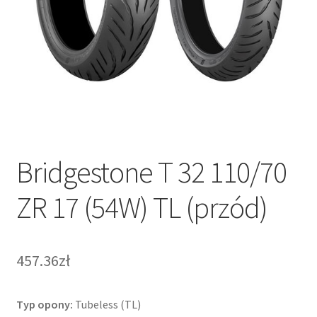
Bridgestone T 32 110/70
ZR 17 (54W) TL (przód)
457.36zł
Typ opony:
Tubeless (TL)