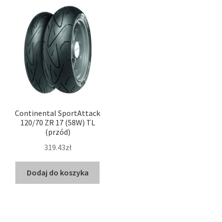
Continental SportAttack
120/70 ZR 17 (58W) TL
(przód)
319.43zł
Dodaj do koszyka