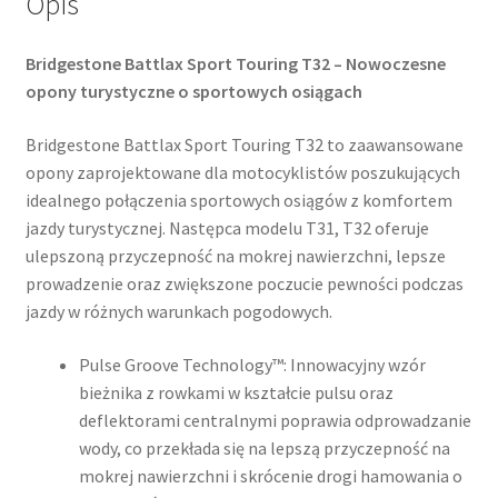
Opis
Bridgestone Battlax Sport Touring T32 – Nowoczesne
opony turystyczne o sportowych osiągach
Bridgestone Battlax Sport Touring T32 to zaawansowane
opony zaprojektowane dla motocyklistów poszukujących
idealnego połączenia sportowych osiągów z komfortem
jazdy turystycznej. Następca modelu T31, T32 oferuje
ulepszoną przyczepność na mokrej nawierzchni, lepsze
prowadzenie oraz zwiększone poczucie pewności podczas
jazdy w różnych warunkach pogodowych.
Pulse Groove Technology™: Innowacyjny wzór
bieżnika z rowkami w kształcie pulsu oraz
deflektorami centralnymi poprawia odprowadzanie
wody, co przekłada się na lepszą przyczepność na
mokrej nawierzchni i skrócenie drogi hamowania o