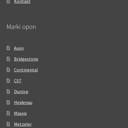
Kontakt
Marki opon
Avon
Bridgestone
Continental
CST
Dunlop
Heidenau
Maxxis
Metzeler