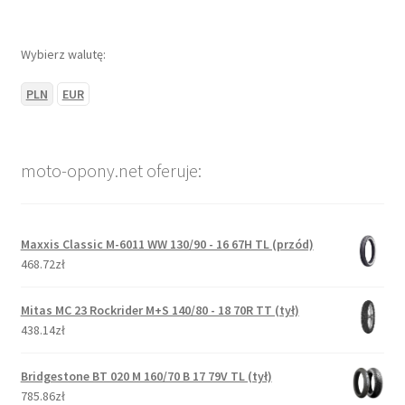
Wybierz walutę:
PLN
EUR
moto-opony.net oferuje:
Maxxis Classic M-6011 WW 130/90 - 16 67H TL (przód)
468.72zł
Mitas MC 23 Rockrider M+S 140/80 - 18 70R TT (tył)
438.14zł
Bridgestone BT 020 M 160/70 B 17 79V TL (tył)
785.86zł