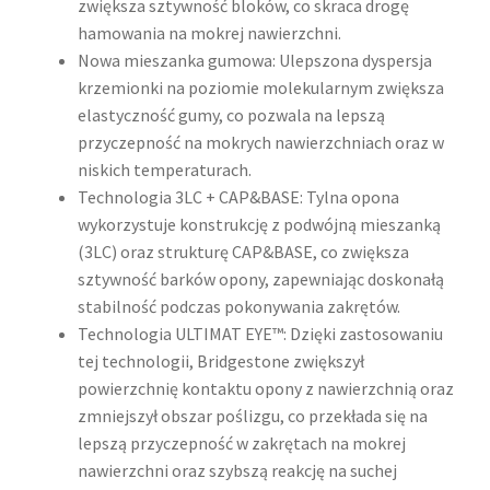
zwiększa sztywność bloków, co skraca drogę
hamowania na mokrej nawierzchni.
Nowa mieszanka gumowa: Ulepszona dyspersja
krzemionki na poziomie molekularnym zwiększa
elastyczność gumy, co pozwala na lepszą
przyczepność na mokrych nawierzchniach oraz w
niskich temperaturach.
Technologia 3LC + CAP&BASE: Tylna opona
wykorzystuje konstrukcję z podwójną mieszanką
(3LC) oraz strukturę CAP&BASE, co zwiększa
sztywność barków opony, zapewniając doskonałą
stabilność podczas pokonywania zakrętów.
Technologia ULTIMAT EYE™: Dzięki zastosowaniu
tej technologii, Bridgestone zwiększył
powierzchnię kontaktu opony z nawierzchnią oraz
zmniejszył obszar poślizgu, co przekłada się na
lepszą przyczepność w zakrętach na mokrej
nawierzchni oraz szybszą reakcję na suchej