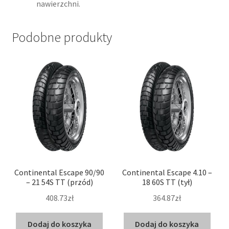
nawierzchni.
Podobne produkty
Continental Escape 90/90
Continental Escape 4.10 –
– 21 54S TT (przód)
18 60S TT (tył)
408.73zł
364.87zł
Dodaj do koszyka
Dodaj do koszyka