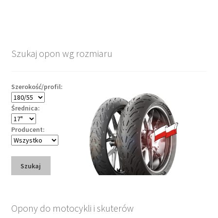
Szukaj opon wg rozmiaru
Szerokość/profil:
Średnica:
Producent:
Szukaj
Opony do motocykli i skuterów