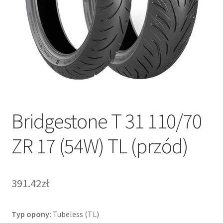
Bridgestone T 31 110/70
ZR 17 (54W) TL (przód)
391.42zł
Typ opony:
Tubeless (TL)