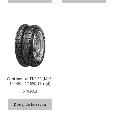
Continental TKC 80 (M+S)
140/80 – 17 69Q TL (tył)
570.98zł
Dodaj do koszyka