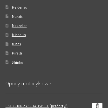
Heidenau
Maxxis
Metzeler
Michelin
Mitas
Pirelli
Shinko
Opony motocyklowe
CST C-186 2.75 - 14 35P TT (przód/tył)