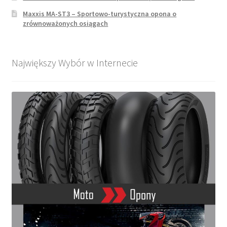
Maxxis MA-ST3 – Sportowo-turystyczna opona o
zrównoważonych osiągach
Największy Wybór w Internecie