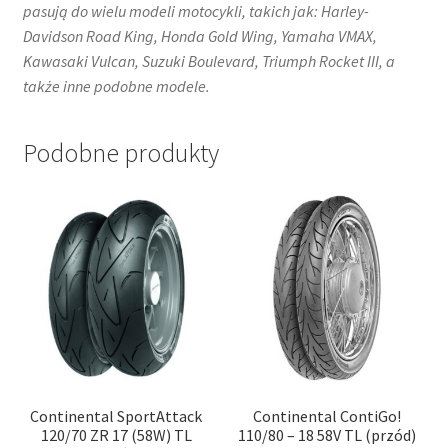
pasują do wielu modeli motocykli, takich jak:​ Harley-
Davidson Road King, Honda Gold Wing, Yamaha VMAX,
Kawasaki Vulcan, Suzuki Boulevard, Triumph Rocket III, a
także inne podobne modele.
Podobne produkty
Continental SportAttack
Continental ContiGo!
120/70 ZR 17 (58W) TL
110/80 – 18 58V TL (przód)