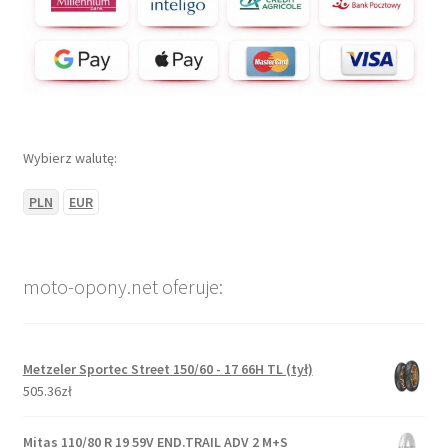
Wybierz walutę:
PLN
EUR
moto-opony.net oferuje:
Metzeler Sportec Street 150/60 - 17 66H TL (tył)
505.36zł
Mitas 110/80 R 19 59V END.TRAIL ADV 2 M+S