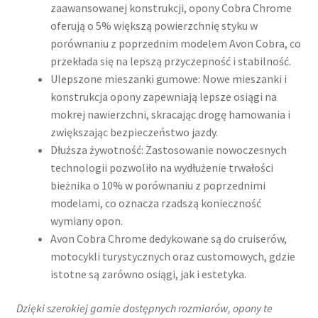
zaawansowanej konstrukcji, opony Cobra Chrome
oferują o 5% większą powierzchnię styku w
porównaniu z poprzednim modelem Avon Cobra, co
przekłada się na lepszą przyczepność i stabilność.
Ulepszone mieszanki gumowe: Nowe mieszanki i
konstrukcja opony zapewniają lepsze osiągi na
mokrej nawierzchni, skracając drogę hamowania i
zwiększając bezpieczeństwo jazdy.
Dłuższa żywotność: Zastosowanie nowoczesnych
technologii pozwoliło na wydłużenie trwałości
bieżnika o 10% w porównaniu z poprzednimi
modelami, co oznacza rzadszą konieczność
wymiany opon.
Avon Cobra Chrome dedykowane są do cruiserów,
motocykli turystycznych oraz customowych, gdzie
istotne są zarówno osiągi, jak i estetyka.
Dzięki szerokiej gamie dostępnych rozmiarów, opony te