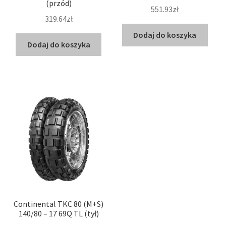
(przód)
551.93zł
319.64zł
Dodaj do koszyka
Dodaj do koszyka
Continental TKC 80 (M+S)
140/80 – 17 69Q TL (tył)