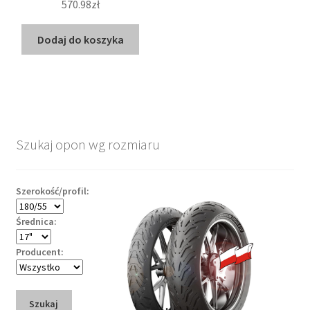
570.98zł
Dodaj do koszyka
Szukaj opon wg rozmiaru
Szerokość/profil:
Średnica:
Producent:
Szukaj