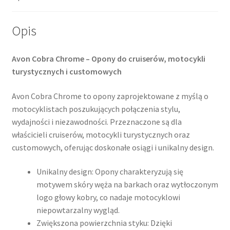
Opis
Avon Cobra Chrome – Opony do cruiserów, motocykli
turystycznych i customowych
Avon Cobra Chrome to opony zaprojektowane z myślą o
motocyklistach poszukujących połączenia stylu,
wydajności i niezawodności. Przeznaczone są dla
właścicieli cruiserów, motocykli turystycznych oraz
customowych, oferując doskonałe osiągi i unikalny design.​
Unikalny design: Opony charakteryzują się
motywem skóry węża na barkach oraz wytłoczonym
logo głowy kobry, co nadaje motocyklowi
niepowtarzalny wygląd.
Zwiększona powierzchnia styku: Dzięki