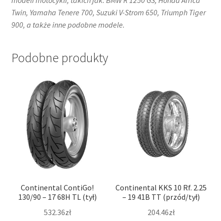
Twin, Yamaha Tenere 700, Suzuki V-Strom 650, Triumph Tiger
900, a także inne podobne modele.
Podobne produkty
Continental ContiGo!
Continental KKS 10 Rf. 2.25
130/90 – 17 68H TL (tył)
– 19 41B TT (przód/tył)
532.36zł
204.46zł