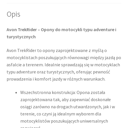
Opis
Avon TrekRider – Opony do motocykli typu adventure i
turystycznych
Avon TrekRider to opony zaprojektowane z myślą o
motocyklistach poszukujących równowagi między jazdą po
asfalcie a terenem. Idealnie sprawdzają się w motocyklach
typu adventure oraz turystycznych, oferując pewność
prowadzenia i komfort jazdy w różnych warunkach.​
Wszechstronna konstrukcja: Opona została
zaprojektowana tak, aby zapewniać doskonałe
osiągi zarówno na drogach utwardzonych, jak i w
terenie, co czyni ją idealnym wyborem dla
motocyklistów poszukujących uniwersalnych