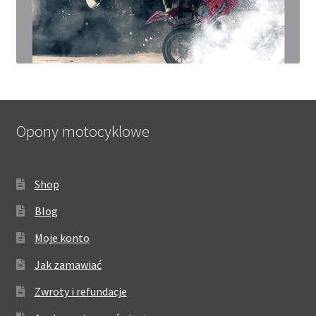
Opony motocyklowe
Shop
Blog
Moje konto
Jak zamawiać
Zwroty i refundacje