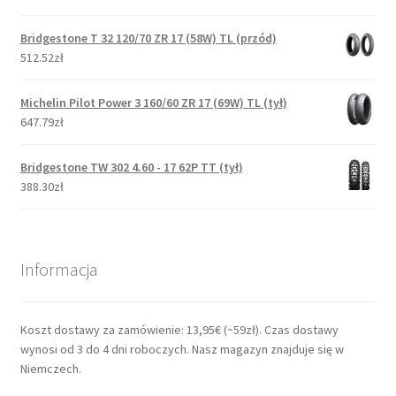
Bridgestone T 32 120/70 ZR 17 (58W) TL (przód)
512.52zł
Michelin Pilot Power 3 160/60 ZR 17 (69W) TL (tył)
647.79zł
Bridgestone TW 302 4.60 - 17 62P TT (tył)
388.30zł
Informacja
Koszt dostawy za zamówienie: 13,95€ (~59zł). Czas dostawy
wynosi od 3 do 4 dni roboczych. Nasz magazyn znajduje się w
Niemczech.