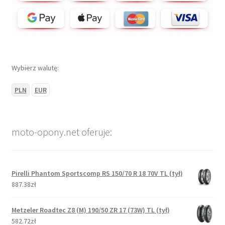
Wybierz walutę:
PLN
EUR
moto-opony.net oferuje:
Pirelli Phantom Sportscomp RS 150/70 R 18 70V TL (tył)
887.38zł
Metzeler Roadtec Z8 (M) 190/50 ZR 17 (73W) TL (tył)
582.72zł