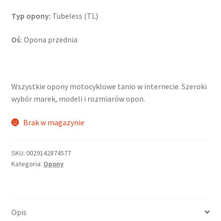
Typ opony:
Tubeless (TL)
Oś:
Opona przednia
Wszystkie opony motocyklowe tanio w internecie. Szeroki
wybór marek, modeli i rozmiarów opon.
Brak w magazynie
SKU:
0029142874577
Kategoria:
Opony
Opis