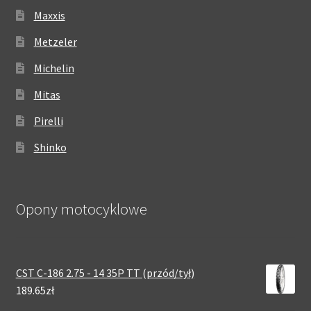
Maxxis
Metzeler
Michelin
Mitas
Pirelli
Shinko
Opony motocyklowe
CST C-186 2.75 - 14 35P TT (przód/tył)
189.65zł