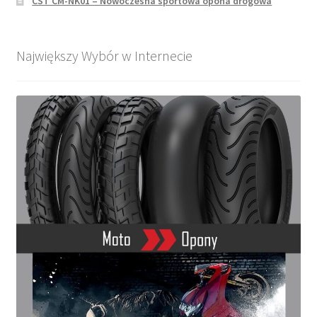
CST CM-NK01 – Nowoczesna sportowa opona drogowa
Największy Wybór w Internecie