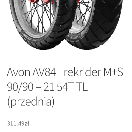
Avon AV84 Trekrider M+S
90/90 – 21 54T TL
(przednia)
311.49zł