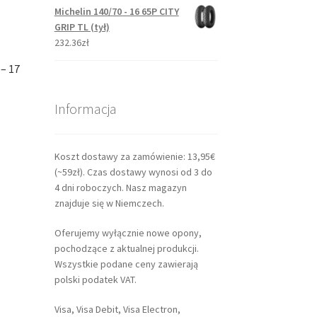
Michelin 140/70 - 16 65P CITY
GRIP TL (tył)
232.36zł
– 17
Informacja
Koszt dostawy za zamówienie: 13,95€
(~59zł). Czas dostawy wynosi od 3 do
4 dni roboczych. Nasz magazyn
znajduje się w Niemczech.
Oferujemy wyłącznie nowe opony,
pochodzące z aktualnej produkcji.
Wszystkie podane ceny zawierają
polski podatek VAT.
Visa, Visa Debit, Visa Electron,