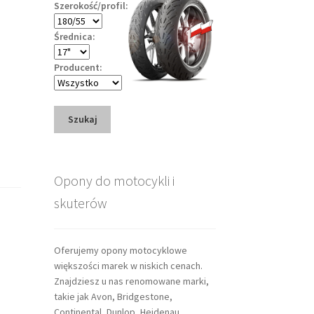
Szerokość/profil:
Średnica:
Producent:
Szukaj
Opony do motocykli i
skuterów
Oferujemy opony motocyklowe
większości marek w niskich cenach.
Znajdziesz u nas renomowane marki,
takie jak Avon, Bridgestone,
Continental, Dunlop, Heidenau,