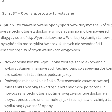
 Spirit ST – Opony sportowo-turystyczne
 Spirit ST to zaawansowane opony sportowo-turystyczne, które 
owsze technologie z doskonałymi osiągami na mokrej nawierzchn
 długą żywotnością. Wyprodukowane w Wielkiej Brytanii, stanowią
lny wybór dla motocyklistów poszukujących niezawodności i
chstronności w różnych warunkach drogowych.
Nowoczesna konstrukcja: Opona została zaprojektowana z
wykorzystaniem najnowszych technologii, co zapewnia doskon
prowadzenie i stabilność podczas jazdy.
Podwójna mieszanka bieżnika: Zastosowanie zaawansowanej
mieszanki z wysoką zawartością krzemionki w połączeniu z
nowoczesną technologią polimerową gwarantuje doskonałą
przyczepność zarówno na mokrej, jak i suchej nawierzchni, a ta
wydłużoną żywotność opony.