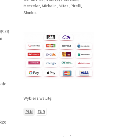
Metzeler, Michelin, Mitas, Pirelli,
Shinko.
łączą
i
ałe
Wybierz walutę:
PLN
EUR
kże