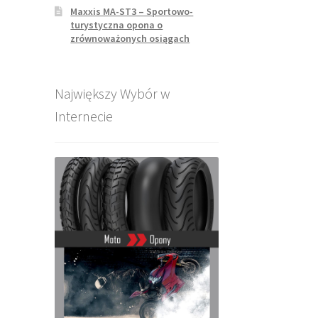
Maxxis MA-ST3 – Sportowo-
turystyczna opona o
zrównoważonych osiągach
Największy Wybór w
Internecie