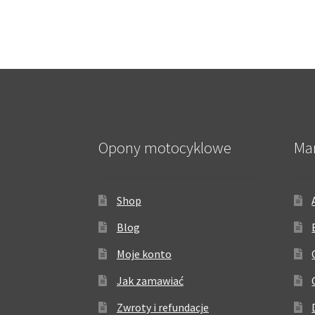
Opony motocyklowe
Ma
Shop
Blog
Moje konto
Jak zamawiać
Zwroty i refundacje