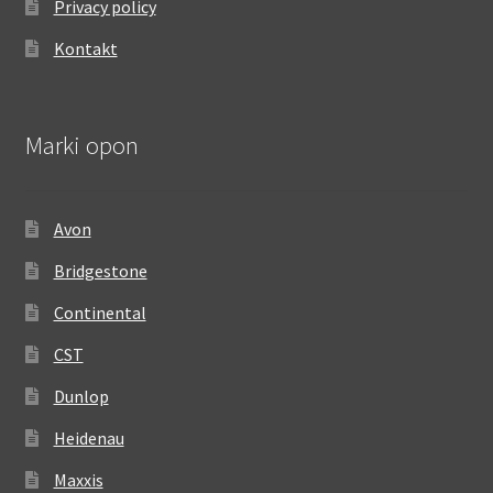
Privacy policy
Kontakt
Marki opon
Avon
Bridgestone
Continental
CST
Dunlop
Heidenau
Maxxis