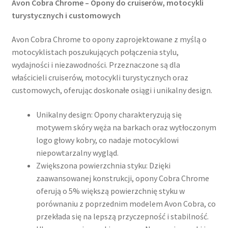
Avon Cobra Chrome – Opony do cruiserów, motocykli
turystycznych i customowych
Avon Cobra Chrome to opony zaprojektowane z myślą o
motocyklistach poszukujących połączenia stylu,
wydajności i niezawodności. Przeznaczone są dla
właścicieli cruiserów, motocykli turystycznych oraz
customowych, oferując doskonałe osiągi i unikalny design.​
Unikalny design: Opony charakteryzują się
motywem skóry węża na barkach oraz wytłoczonym
logo głowy kobry, co nadaje motocyklowi
niepowtarzalny wygląd.
Zwiększona powierzchnia styku: Dzięki
zaawansowanej konstrukcji, opony Cobra Chrome
oferują o 5% większą powierzchnię styku w
porównaniu z poprzednim modelem Avon Cobra, co
przekłada się na lepszą przyczepność i stabilność.