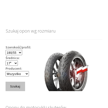
Szukaj opon wg rozmiaru
Szerokość/profil:
Średnica:
Producent:
Szukaj
Opony do motocykli i skuterów