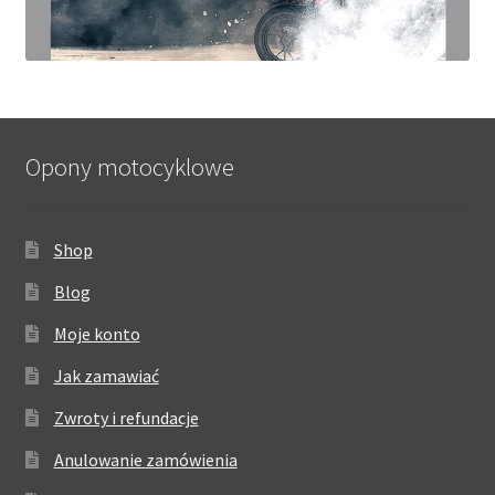
Opony motocyklowe
Shop
Blog
Moje konto
Jak zamawiać
Zwroty i refundacje
Anulowanie zamówienia