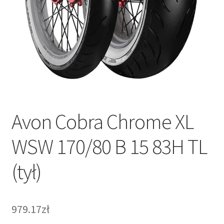
Avon Cobra Chrome XL
WSW 170/80 B 15 83H TL
(tył)
979.17zł