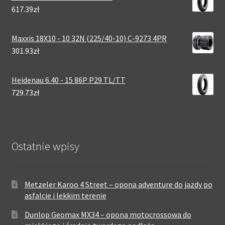
617.39zł
Maxxis 18X10 - 10 32N (225/40-10) C-9273 4PR
301.93zł
Heidenau 6.40 - 15 86P P29 TL/TT
729.73zł
Ostatnie wpisy
Metzeler Karoo 4 Street – opona adventure do jazdy po
asfalcie i lekkim terenie
Dunlop Geomax MX34 – opona motocrossowa do