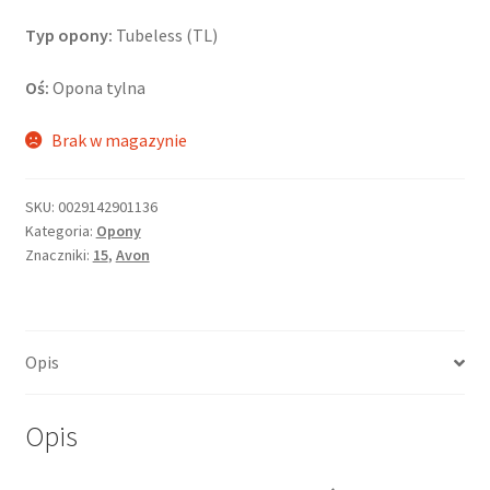
Typ opony:
Tubeless (TL)
Oś:
Opona tylna
Brak w magazynie
SKU:
0029142901136
Kategoria:
Opony
Znaczniki:
15
,
Avon
Opis
Opis