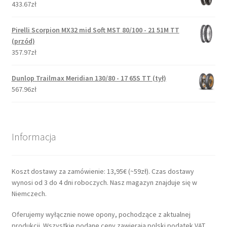
433.67zł
Pirelli Scorpion MX32 mid Soft MST 80/100 - 21 51M TT
(przód)
357.97zł
Dunlop Trailmax Meridian 130/80 - 17 65S TT (tył)
567.96zł
Informacja
Koszt dostawy za zamówienie: 13,95€ (~59zł). Czas dostawy
wynosi od 3 do 4 dni roboczych. Nasz magazyn znajduje się w
Niemczech.
Oferujemy wyłącznie nowe opony, pochodzące z aktualnej
produkcji. Wszystkie podane ceny zawierają polski podatek VAT.