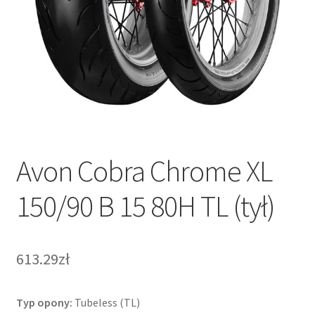
Avon Cobra Chrome XL
150/90 B 15 80H TL (tył)
613.29zł
Typ opony:
Tubeless (TL)