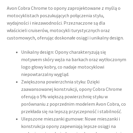
Avon Cobra Chrome to opony zaprojektowane z myślą o
motocyklistach poszukujących połączenia stylu,
wydajności i niezawodności. Przeznaczone są dla
właścicieli cruiserów, motocykli turystycznych oraz
customowych, oferując doskonałe osiągi i unikalny design.​
Unikalny design: Opony charakteryzują się
motywem skóry węża na barkach oraz wytłoczonym
logo głowy kobry, co nadaje motocyklowi
niepowtarzalny wygląd.
Zwiększona powierzchnia styku: Dzięki
zaawansowanej konstrukcji, opony Cobra Chrome
oferują o 5% większą powierzchnię styku w
porównaniu z poprzednim modelem Avon Cobra, co
przekłada się na lepszą przyczepność i stabilność.
Ulepszone mieszanki gumowe: Nowe mieszanki i
konstrukcja opony zapewniają lepsze osiągi na