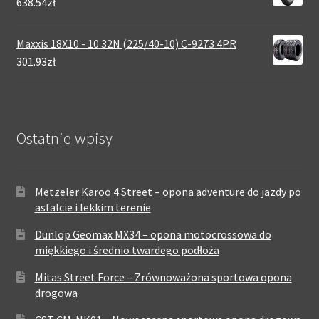
638.54zł
Maxxis 18X10 - 10 32N (225/40-10) C-9273 4PR
301.93zł
Ostatnie wpisy
Metzeler Karoo 4 Street – opona adventure do jazdy po
asfalcie i lekkim terenie
Dunlop Geomax MX34 – opona motocrossowa do
miękkiego i średnio twardego podłoża
Mitas Street Force – Zrównoważona sportowa opona
drogowa