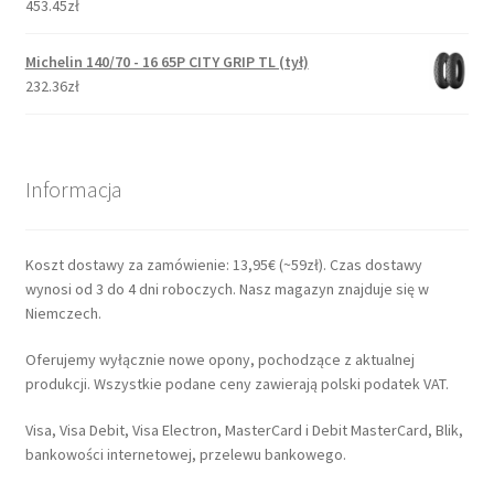
453.45zł
Michelin 140/70 - 16 65P CITY GRIP TL (tył)
232.36zł
Informacja
Koszt dostawy za zamówienie: 13,95€ (~59zł). Czas dostawy
wynosi od 3 do 4 dni roboczych. Nasz magazyn znajduje się w
Niemczech.
Oferujemy wyłącznie nowe opony, pochodzące z aktualnej
produkcji. Wszystkie podane ceny zawierają polski podatek VAT.
Visa, Visa Debit, Visa Electron, MasterCard i Debit MasterCard, Blik,
bankowości internetowej, przelewu bankowego.