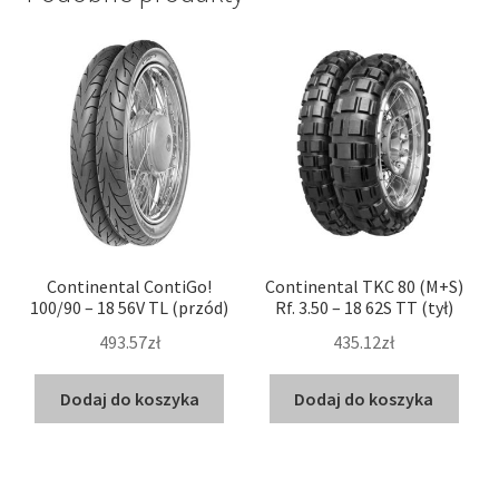
Continental ContiGo!
Continental TKC 80 (M+S)
100/90 – 18 56V TL (przód)
Rf. 3.50 – 18 62S TT (tył)
493.57zł
435.12zł
Dodaj do koszyka
Dodaj do koszyka