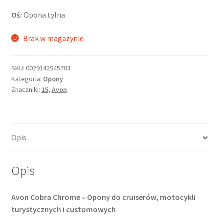
Oś:
Opona tylna
Brak w magazynie
SKU:
0029142945703
Kategoria:
Opony
Znaczniki:
15
,
Avon
Opis
Opis
Avon Cobra Chrome – Opony do cruiserów, motocykli
turystycznych i customowych