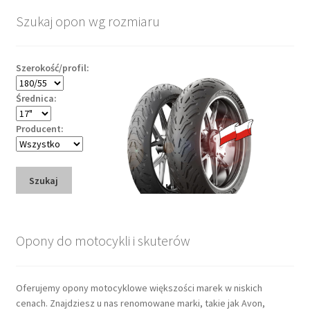
Szukaj opon wg rozmiaru
Szerokość/profil:
Średnica:
Producent:
Szukaj
Opony do motocykli i skuterów
Oferujemy opony motocyklowe większości marek w niskich
cenach. Znajdziesz u nas renomowane marki, takie jak Avon,