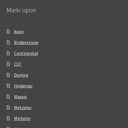
Marki opon
Avon
Bridgestone
Continental
CST
Dunlop
Heidenau
Maxxis
Metzeler
Michelin