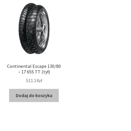
Continental Escape 130/80
– 17 65S TT (tył)
511.14zł
Dodaj do koszyka