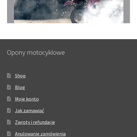
Opony motocyklowe
Shop
Blog
Moje konto
Jak zamawiać
Zwroty i refundacje
Anulowanie zamówienia