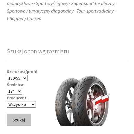
motocyklowe · Sport wyścigowy · Super-sport tor uliczny ·
Sportowo / turystyczny diagonalny · Tour-sport radialny ·
Chopper / Cruiser.
Szukaj opon wg rozmiaru
Szerokość/profil:
Średnica:
Producent:
Szukaj