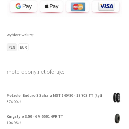
Wybierz walutę:
PLN
EUR
moto-opony.net oferuje:
Metzeler Enduro 3 Sahara MST 140/80 - 18 70S TT (tył)
574.00zł
Kingstyre 3.50 - 6 V-5501 4PR TT
104.96zł