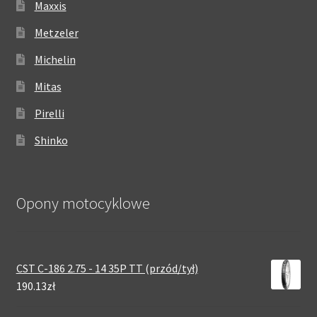
Maxxis
Metzeler
Michelin
Mitas
Pirelli
Shinko
Opony motocyklowe
CST C-186 2.75 - 14 35P TT (przód/tył)
190.13zł