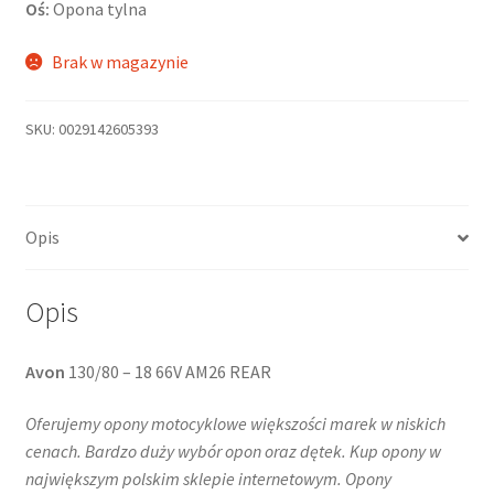
Oś:
Opona tylna
Brak w magazynie
SKU:
0029142605393
Opis
Opis
Avon
130/80 – 18 66V AM26 REAR
Oferujemy opony motocyklowe większości marek w niskich
cenach. Bardzo duży wybór opon oraz dętek. Kup opony w
największym polskim sklepie internetowym. Opony