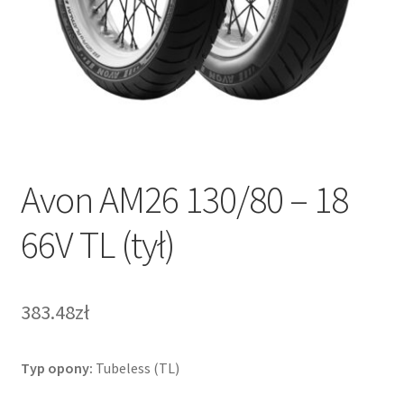
Avon AM26 130/80 – 18
66V TL (tył)
383.48zł
Typ opony:
Tubeless (TL)