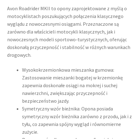
Avon Roadrider MKII to opony zaprojektowane z myślą o
motocyklistach poszukujących połączenia klasycznego
wyglądu z nowoczesnymi osiągami. Przeznaczone są
zarówno dla właścicieli motocykli klasycznych, jak i
nowoczesnych modeli sportowo-turystycznych, oferując
doskonałą przyczepność i stabilność w różnych warunkach
drogowych.​
Wysokokrzemionkowa mieszanka gumowa:
Zastosowanie mieszanki bogatej w krzemionkę
zapewnia doskonałe osiągi na mokrej i suchej
nawierzchni, zwiększając przyczepność i
bezpieczeństwo jazdy.
Symetryczny wzór bieżnika: Opona posiada
symetryczny wzór bieżnika zarówno z przodu, jak i z
tyłu, co zapewnia spójny wygląd i równomierne
zużycie.