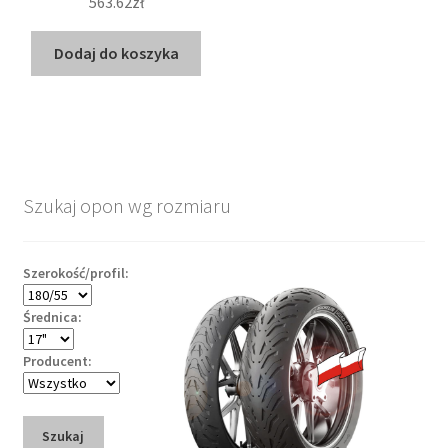
563.62zł
Dodaj do koszyka
Szukaj opon wg rozmiaru
Szerokość/profil:
Średnica:
Producent:
Szukaj