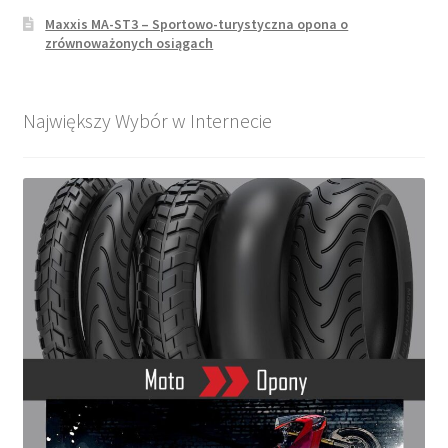
Maxxis MA-ST3 – Sportowo-turystyczna opona o
zrównoważonych osiągach
Największy Wybór w Internecie