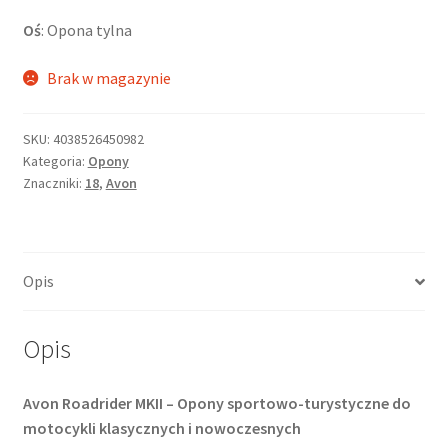
Oś
: Opona tylna
Brak w magazynie
SKU:
4038526450982
Kategoria:
Opony
Znaczniki:
18
,
Avon
Opis
Opis
Avon Roadrider MKII – Opony sportowo-turystyczne do
motocykli klasycznych i nowoczesnych