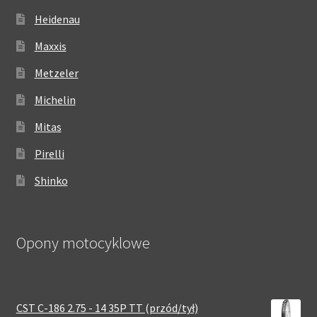
Heidenau
Maxxis
Metzeler
Michelin
Mitas
Pirelli
Shinko
Opony motocyklowe
CST C-186 2.75 - 14 35P TT (przód/tył)