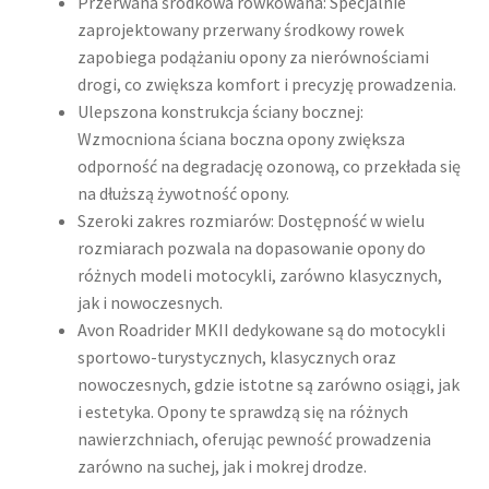
Przerwana środkowa rowkowana: Specjalnie
zaprojektowany przerwany środkowy rowek
zapobiega podążaniu opony za nierównościami
drogi, co zwiększa komfort i precyzję prowadzenia.
Ulepszona konstrukcja ściany bocznej:
Wzmocniona ściana boczna opony zwiększa
odporność na degradację ozonową, co przekłada się
na dłuższą żywotność opony.
Szeroki zakres rozmiarów: Dostępność w wielu
rozmiarach pozwala na dopasowanie opony do
różnych modeli motocykli, zarówno klasycznych,
jak i nowoczesnych.
Avon Roadrider MKII dedykowane są do motocykli
sportowo-turystycznych, klasycznych oraz
nowoczesnych, gdzie istotne są zarówno osiągi, jak
i estetyka. Opony te sprawdzą się na różnych
nawierzchniach, oferując pewność prowadzenia
zarówno na suchej, jak i mokrej drodze.