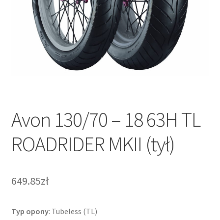
Avon 130/70 – 18 63H TL
ROADRIDER MKII (tył)
649.85zł
Typ opony
: Tubeless (TL)