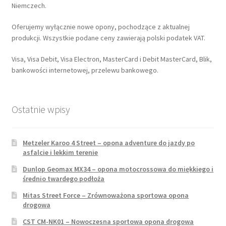
Niemczech.
Oferujemy wyłącznie nowe opony, pochodzące z aktualnej
produkcji. Wszystkie podane ceny zawierają polski podatek VAT.
Visa, Visa Debit, Visa Electron, MasterCard i Debit MasterCard, Blik,
bankowości internetowej, przelewu bankowego.
Ostatnie wpisy
Metzeler Karoo 4 Street – opona adventure do jazdy po
asfalcie i lekkim terenie
Dunlop Geomax MX34 – opona motocrossowa do miękkiego i
średnio twardego podłoża
Mitas Street Force – Zrównoważona sportowa opona
drogowa
CST CM-NK01 – Nowoczesna sportowa opona drogowa