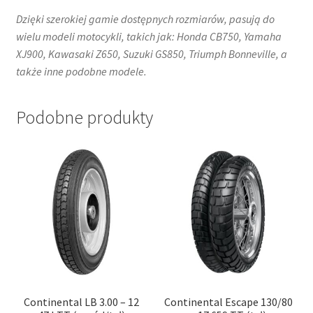
Dzięki szerokiej gamie dostępnych rozmiarów, pasują do
wielu modeli motocykli, takich jak:​ Honda CB750, Yamaha
XJ900, Kawasaki Z650, Suzuki GS850, Triumph Bonneville, a
także inne podobne modele.
Podobne produkty
Continental LB 3.00 – 12
Continental Escape 130/80