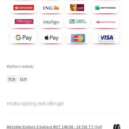
Wybierz walutę:
PLN
EUR
moto-opony.net oferuje:
Metzeler Enduro 3 Sahara MST 140/80 - 18 70S TT (tył)