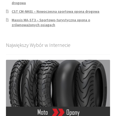
drogowa
CST CM-NK01 – Nowoczesna sportowa opona drogowa
Maxxis MA-ST3 – Sportowo-turystyczna opona o
zrównoważonych osiągach
Największy Wybór w Internecie