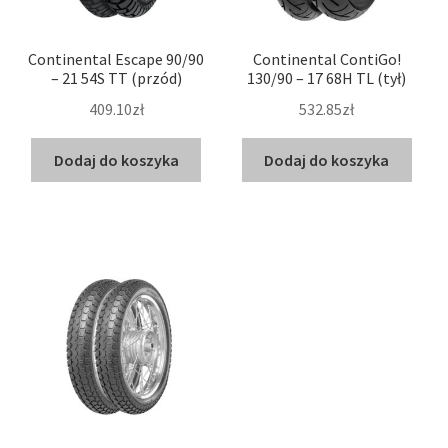
Continental Escape 90/90
Continental ContiGo!
– 21 54S TT (przód)
130/90 – 17 68H TL (tył)
409.10zł
532.85zł
Dodaj do koszyka
Dodaj do koszyka