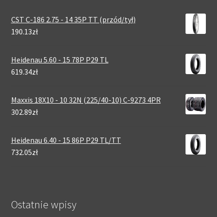
CST C-186 2.75 - 14 35P TT (przód/tył)
190.13zł
Heidenau 5.60 - 15 78P P29 TL
619.34zł
Maxxis 18X10 - 10 32N (225/40-10) C-9273 4PR
302.89zł
Heidenau 6.40 - 15 86P P29 TL/TT
732.05zł
Ostatnie wpisy