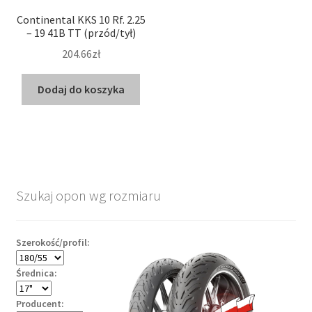
Continental KKS 10 Rf. 2.25
– 19 41B TT (przód/tył)
204.66zł
Dodaj do koszyka
Szukaj opon wg rozmiaru
Szerokość/profil:
Średnica:
Producent: