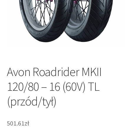
Avon Roadrider MKII
120/80 – 16 (60V) TL
(przód/tył)
501.61zł