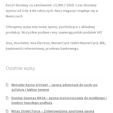
Koszt dostawy za zamówienie: 13,95€ (~59zł). Czas dostawy
wynosi od 3 do 4 dni roboczych. Nasz magazyn znajduje się w
Niemczech.
Oferujemy wyłącznie nowe opony, pochodzące z aktualnej
produkcji. Wszystkie podane ceny zawierają polski podatek VAT.
Visa, Visa Debit, Visa Electron, MasterCard i Debit MasterCard, Blik,
bankowości internetowej, przelewu bankowego.
Ostatnie wpisy
Metzeler Karoo 4 Street – opona adventure do jazdy po
asfalcie i lekkim terenie
Dunlop Geomax MX34 – opona motocrossowa do miękkiego i
średnio twardego podłoża
Mitas Street Force – Zrównoważona sportowa opona