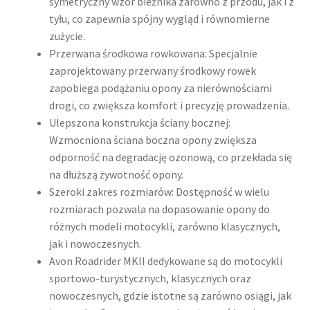
symetryczny wzór bieżnika zarówno z przodu, jak i z
tyłu, co zapewnia spójny wygląd i równomierne
zużycie.
Przerwana środkowa rowkowana: Specjalnie
zaprojektowany przerwany środkowy rowek
zapobiega podążaniu opony za nierównościami
drogi, co zwiększa komfort i precyzję prowadzenia.
Ulepszona konstrukcja ściany bocznej:
Wzmocniona ściana boczna opony zwiększa
odporność na degradację ozonową, co przekłada się
na dłuższą żywotność opony.
Szeroki zakres rozmiarów: Dostępność w wielu
rozmiarach pozwala na dopasowanie opony do
różnych modeli motocykli, zarówno klasycznych,
jak i nowoczesnych.
Avon Roadrider MKII dedykowane są do motocykli
sportowo-turystycznych, klasycznych oraz
nowoczesnych, gdzie istotne są zarówno osiągi, jak