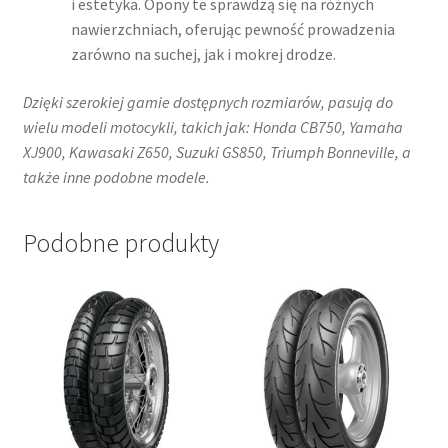
i estetyka. Opony te sprawdzą się na różnych
nawierzchniach, oferując pewność prowadzenia
zarówno na suchej, jak i mokrej drodze.
Dzięki szerokiej gamie dostępnych rozmiarów, pasują do
wielu modeli motocykli, takich jak:​ Honda CB750, Yamaha
XJ900, Kawasaki Z650, Suzuki GS850, Triumph Bonneville, a
także inne podobne modele.
Podobne produkty