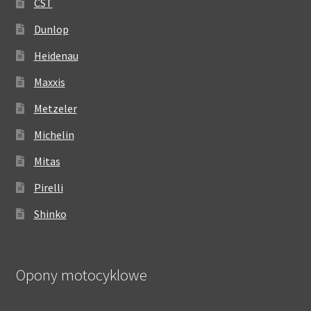
CST
Dunlop
Heidenau
Maxxis
Metzeler
Michelin
Mitas
Pirelli
Shinko
Opony motocyklowe