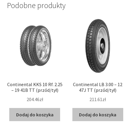
Podobne produkty
Continental KKS 10 Rf. 2.25
Continental LB 3.00 – 12
– 19 41B TT (przód/tył)
47J TT (przód/tył)
204.46zł
211.61zł
Dodaj do koszyka
Dodaj do koszyka