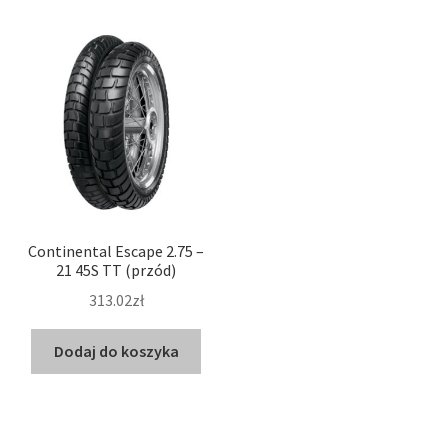
Continental Escape 2.75 –
21 45S TT (przód)
313.02zł
Dodaj do koszyka