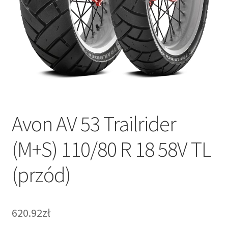
Avon AV 53 Trailrider
(M+S) 110/80 R 18 58V TL
(przód)
620.92zł