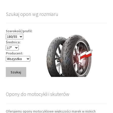
Szukaj opon wg rozmiaru
Szerokość/profil:
Średnica:
Producent:
Szukaj
Opony do motocykli i skuterów
Oferujemy opony motocyklowe większości marek w niskich