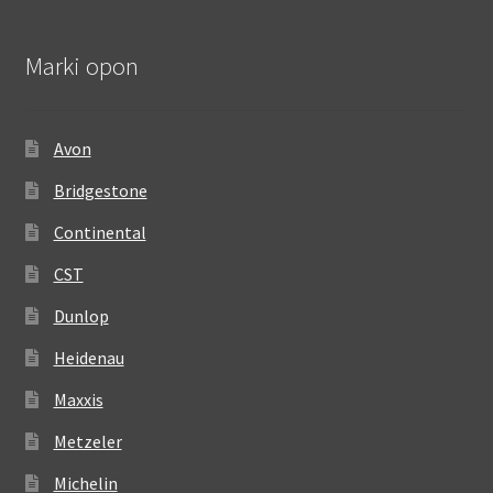
Marki opon
Avon
Bridgestone
Continental
CST
Dunlop
Heidenau
Maxxis
Metzeler
Michelin