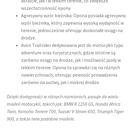
asfalcie, jak i w lekkim terenie, co zwiększa
wszechstronność opony.
Agresywny wzór bieżnika: Opona posiada agresywny
wzór bieżnika, który zapewnia wysoką wydajność w
terenie, jednocześnie oferując doskonałe osiągi na
drodze.
Avon Trailrider dedykowana jest do motocykli typu
adventure oraz turystycznych, gdzie istotne są
zarówno osiągi na drodze, jak i możliwość jazdy w
lekkim terenie. Opona ta sprawdzi się na różnych
nawierzchniach, oferując pewność prowadzenia
zarówno na suchej, jak i mokrej drodze.
Dzięki dostępności w różnych rozmiarach, pasuje do wielu
modeli motocykli, takich jak:​ BMW R 1250 GS, Honda Africa
Twin, Yamaha Tenere 700, Suzuki V-Strom 650, Triumph Tiger
900, a także inne podobne modele.