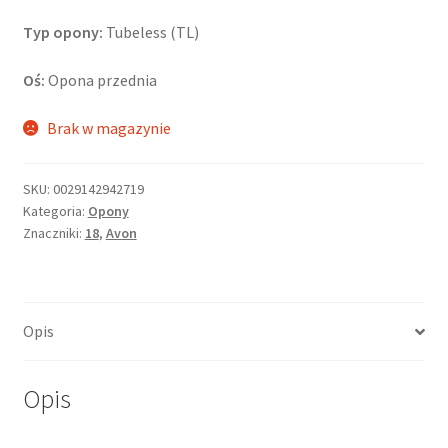
Typ opony:
Tubeless (TL)
Oś:
Opona przednia
Brak w magazynie
SKU:
0029142942719
Kategoria:
Opony
Znaczniki:
18
,
Avon
Opis
Opis