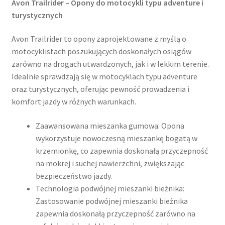
Avon Trailrider – Opony do motocykli typu adventure i
turystycznych
Avon Trailrider to opony zaprojektowane z myślą o
motocyklistach poszukujących doskonałych osiągów
zarówno na drogach utwardzonych, jak i w lekkim terenie.
Idealnie sprawdzają się w motocyklach typu adventure
oraz turystycznych, oferując pewność prowadzenia i
komfort jazdy w różnych warunkach.​
Zaawansowana mieszanka gumowa: Opona
wykorzystuje nowoczesną mieszankę bogatą w
krzemionkę, co zapewnia doskonałą przyczepność
na mokrej i suchej nawierzchni, zwiększając
bezpieczeństwo jazdy.
Technologia podwójnej mieszanki bieżnika:
Zastosowanie podwójnej mieszanki bieżnika
zapewnia doskonałą przyczepność zarówno na