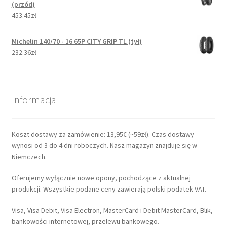
(przód)
453.45zł
Michelin 140/70 - 16 65P CITY GRIP TL (tył)
232.36zł
Informacja
Koszt dostawy za zamówienie: 13,95€ (~59zł). Czas dostawy
wynosi od 3 do 4 dni roboczych. Nasz magazyn znajduje się w
Niemczech.
Oferujemy wyłącznie nowe opony, pochodzące z aktualnej
produkcji. Wszystkie podane ceny zawierają polski podatek VAT.
Visa, Visa Debit, Visa Electron, MasterCard i Debit MasterCard, Blik,
bankowości internetowej, przelewu bankowego.