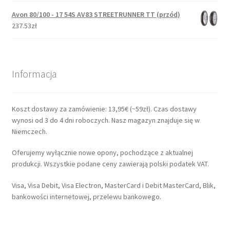
Avon 80/100 - 17 54S AV83 STREETRUNNER TT (przód)
237.53zł
Informacja
Koszt dostawy za zamówienie: 13,95€ (~59zł). Czas dostawy
wynosi od 3 do 4 dni roboczych. Nasz magazyn znajduje się w
Niemczech.
Oferujemy wyłącznie nowe opony, pochodzące z aktualnej
produkcji. Wszystkie podane ceny zawierają polski podatek VAT.
Visa, Visa Debit, Visa Electron, MasterCard i Debit MasterCard, Blik,
bankowości internetowej, przelewu bankowego.