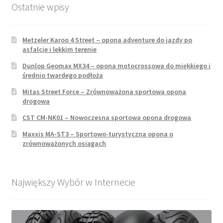
Ostatnie wpisy
Metzeler Karoo 4 Street – opona adventure do jazdy po
asfalcie i lekkim terenie
Dunlop Geomax MX34 – opona motocrossowa do miękkiego i
średnio twardego podłoża
Mitas Street Force – Zrównoważona sportowa opona
drogowa
CST CM-NK01 – Nowoczesna sportowa opona drogowa
Maxxis MA-ST3 – Sportowo-turystyczna opona o
zrównoważonych osiągach
Największy Wybór w Internecie