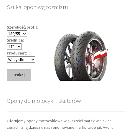
Szukaj opon wg rozmiaru
Szerokość/profil:
Średnica:
Producent:
Szukaj
Opony do motocykli i skuterów
Oferujemy opony motocyklowe większości marek w niskich
cenach. Znajdziesz u nas renomowane marki, takie jak Avon,