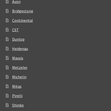
Avon
Bridgestone
Continental
CST
Dunlop
Heidenau
Maxxis
Metzeler
Michelin
Mitas
Pirelli
Shinko