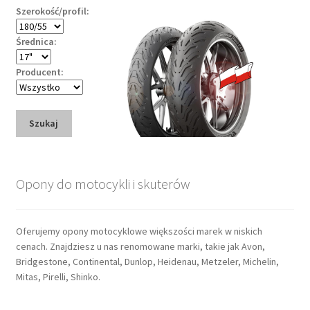
Szerokość/profil:
Średnica:
Producent:
Szukaj
Opony do motocykli i skuterów
Oferujemy opony motocyklowe większości marek w niskich
cenach. Znajdziesz u nas renomowane marki, takie jak Avon,
Bridgestone, Continental, Dunlop, Heidenau, Metzeler, Michelin,
Mitas, Pirelli, Shinko.