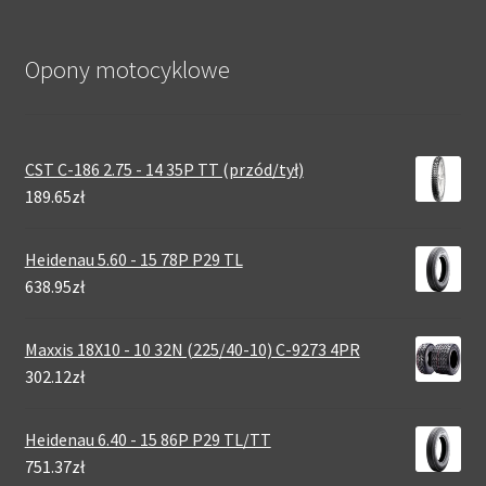
Opony motocyklowe
CST C-186 2.75 - 14 35P TT (przód/tył)
189.65zł
Heidenau 5.60 - 15 78P P29 TL
638.95zł
Maxxis 18X10 - 10 32N (225/40-10) C-9273 4PR
302.12zł
Heidenau 6.40 - 15 86P P29 TL/TT
751.37zł