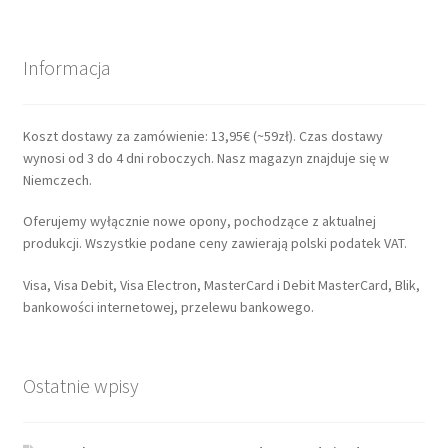
Informacja
Koszt dostawy za zamówienie: 13,95€ (~59zł). Czas dostawy
wynosi od 3 do 4 dni roboczych. Nasz magazyn znajduje się w
Niemczech.
Oferujemy wyłącznie nowe opony, pochodzące z aktualnej
produkcji. Wszystkie podane ceny zawierają polski podatek VAT.
Visa, Visa Debit, Visa Electron, MasterCard i Debit MasterCard, Blik,
bankowości internetowej, przelewu bankowego.
Ostatnie wpisy