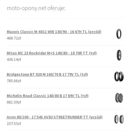
moto-opony.net oferuje:
Maxxis Classic M-6011 WW 130/90 - 16 67H TL (przód)
468.72zł
Mitas MC 23 Rockrider M+S 140/80 - 18 70R TT (tył)
438.14zł
Bridgestone BT 020 M 160/70 B 17 79V TL (tył)
785.86zł
Michelin Road Classic 140/80 B 17 69V TL (tył)
681.59zł
Avon 80/100 - 17 54S AV83 STREETRUNNER TT (przód)
237.53zł