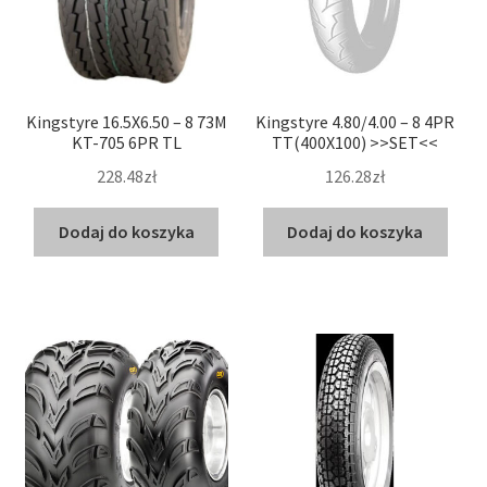
Kingstyre 16.5X6.50 – 8 73M
Kingstyre 4.80/4.00 – 8 4PR
KT-705 6PR TL
TT(400X100) >>SET<<
228.48zł
126.28zł
Dodaj do koszyka
Dodaj do koszyka