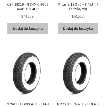
CST 18X10 – 8 34M C-9309
Mitas B 13 3.50 – 8 46J TT
AMBUSH 4PR
(przód/tył)
274.55zł
160.55zł
Dodaj do koszyka
Dodaj do koszyka
Mitas B 13 WW 4.00 – 8 66J
Mitas B 13 WW 3.50 – 8 46J