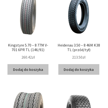
Kingstyre 5.70 – 8 77M V-
Heidenau 3.50 – 8 46M K38
701 6PR TL (146/91)
TL (przód/tył)
260.42zł
213.50zł
Dodaj do koszyka
Dodaj do koszyka