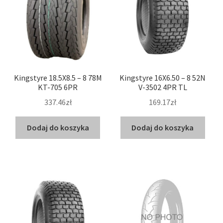
Kingstyre 18.5X8.5 – 8 78M
Kingstyre 16X6.50 – 8 52N
KT-705 6PR
V-3502 4PR TL
337.46zł
169.17zł
Dodaj do koszyka
Dodaj do koszyka