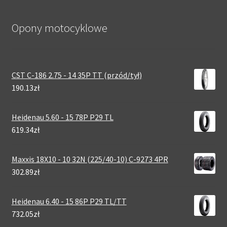
Opony motocyklowe
CST C-186 2.75 - 14 35P TT (przód/tył)
190.13zł
Heidenau 5.60 - 15 78P P29 TL
619.34zł
Maxxis 18X10 - 10 32N (225/40-10) C-9273 4PR
302.89zł
Heidenau 6.40 - 15 86P P29 TL/TT
732.05zł