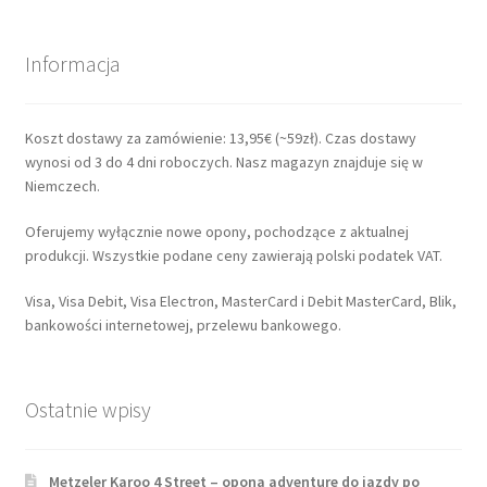
Informacja
Koszt dostawy za zamówienie: 13,95€ (~59zł). Czas dostawy
wynosi od 3 do 4 dni roboczych. Nasz magazyn znajduje się w
Niemczech.
Oferujemy wyłącznie nowe opony, pochodzące z aktualnej
produkcji. Wszystkie podane ceny zawierają polski podatek VAT.
Visa, Visa Debit, Visa Electron, MasterCard i Debit MasterCard, Blik,
bankowości internetowej, przelewu bankowego.
Ostatnie wpisy
Metzeler Karoo 4 Street – opona adventure do jazdy po