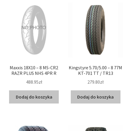
Maxxis 18X10 – 8 MS-CR2
Kingstyre 5.70/5.00 – 8 77M
RAZR PLUS NHS 4PR R
KT-701 TT / TR13
488.95zł
279.80zł
Dodaj do koszyka
Dodaj do koszyka