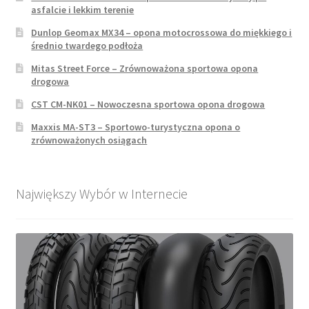
asfalcie i lekkim terenie
Dunlop Geomax MX34 – opona motocrossowa do miękkiego i
średnio twardego podłoża
Mitas Street Force – Zrównoważona sportowa opona
drogowa
CST CM-NK01 – Nowoczesna sportowa opona drogowa
Maxxis MA-ST3 – Sportowo-turystyczna opona o
zrównoważonych osiągach
Największy Wybór w Internecie