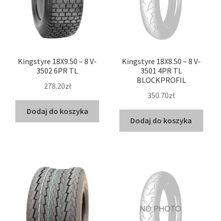
Kingstyre 18X9.50 – 8 V-
Kingstyre 18X8.50 – 8 V-
3502 6PR TL
3501 4PR TL
BLOCKPROFIL
278.20zł
350.70zł
Dodaj do koszyka
Dodaj do koszyka