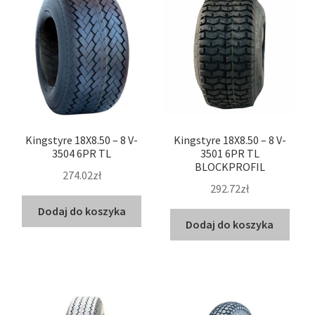
Kingstyre 18X8.50 – 8 V-
Kingstyre 18X8.50 – 8 V-
3504 6PR TL
3501 6PR TL
BLOCKPROFIL
274.02zł
292.72zł
Dodaj do koszyka
Dodaj do koszyka