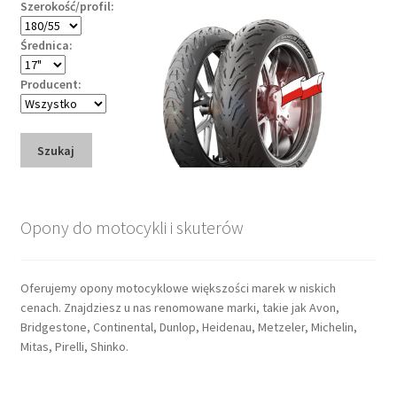
Szerokość/profil:
Średnica:
Producent:
Szukaj
Opony do motocykli i skuterów
Oferujemy opony motocyklowe większości marek w niskich
cenach. Znajdziesz u nas renomowane marki, takie jak Avon,
Bridgestone, Continental, Dunlop, Heidenau, Metzeler, Michelin,
Mitas, Pirelli, Shinko.