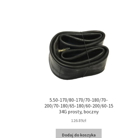
5.50-170/80-170/70-180/70-
200/70-180/65-180/60-200/60-15
34G prosty, boczny
126.89zł
Dodaj do koszyka