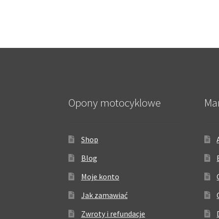
Opony motocyklowe
Ma
Shop
Blog
Moje konto
Jak zamawiać
Zwroty i refundacje