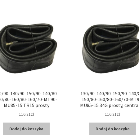
0/90-140/90-150/90-140/80-
130/90-140/90-150/90-140/
50/80-160/80-160/70-MT90-
150/80-160/80-160/70-MT9
MU85-15 TR15 prosty
MU85-15 34G prosty, centra
116.31zł
116.31zł
Dodaj do koszyka
Dodaj do koszyka