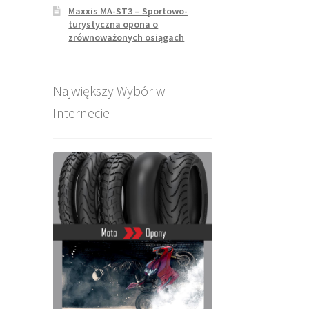
Maxxis MA-ST3 – Sportowo-
turystyczna opona o
zrównoważonych osiągach
Największy Wybór w
Internecie