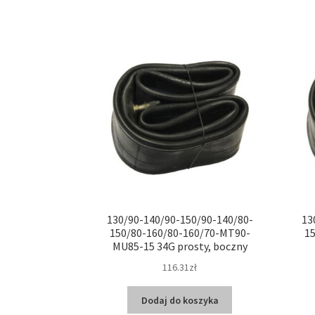
130/90-140/90-150/90-140/80-
13
150/80-160/80-160/70-MT90-
1
MU85-15 34G prosty, boczny
116.31zł
Dodaj do koszyka