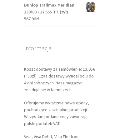
Dunlop Trailmax Meridian
130/80 - 17 65S TT (tył)
567.96zł
Informacja
Koszt dostawy za zamówienie: 13,95€
(~59zł). Czas dostawy wynosi od 3 do
4 dni roboczych. Nasz magazyn
znajduje się w Niemczech.
Oferujemy wyłącznie nowe opony,
pochodzące z aktualnej produkcji.
Wszystkie podane ceny zawierają
polski podatek VAT.
Visa, Visa Debit, Visa Electron,