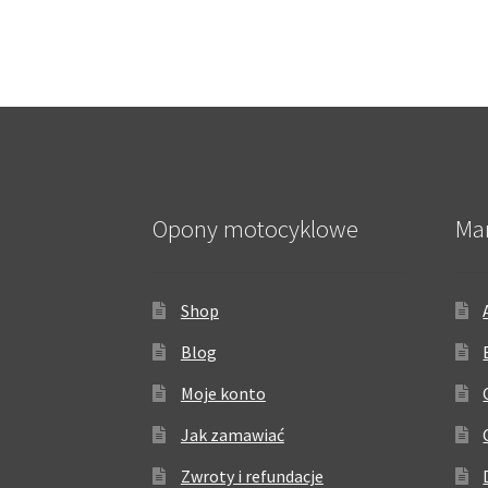
Opony motocyklowe
Ma
Shop
Blog
Moje konto
Jak zamawiać
Zwroty i refundacje