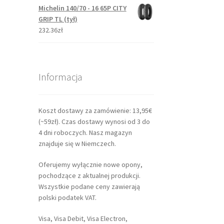
Michelin 140/70 - 16 65P CITY
GRIP TL (tył)
232.36zł
Informacja
Koszt dostawy za zamówienie: 13,95€
(~59zł). Czas dostawy wynosi od 3 do
4 dni roboczych. Nasz magazyn
znajduje się w Niemczech.
Oferujemy wyłącznie nowe opony,
pochodzące z aktualnej produkcji.
Wszystkie podane ceny zawierają
polski podatek VAT.
Visa, Visa Debit, Visa Electron,