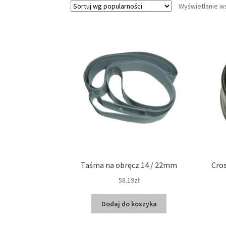
Wyświetlanie w
Taśma na obręcz 14 / 22mm
Cro
58.19zł
Dodaj do koszyka