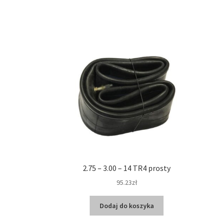
2.75 – 3.00 – 14 TR4 prosty
95.23zł
Dodaj do koszyka