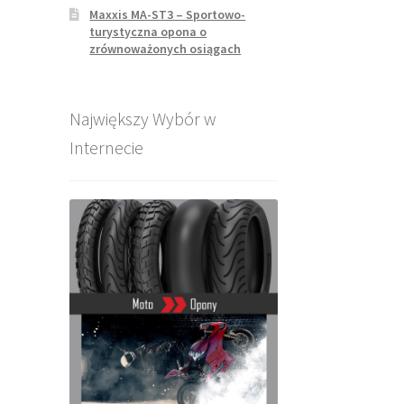
Maxxis MA-ST3 – Sportowo-
turystyczna opona o
zrównoważonych osiągach
Największy Wybór w
Internecie