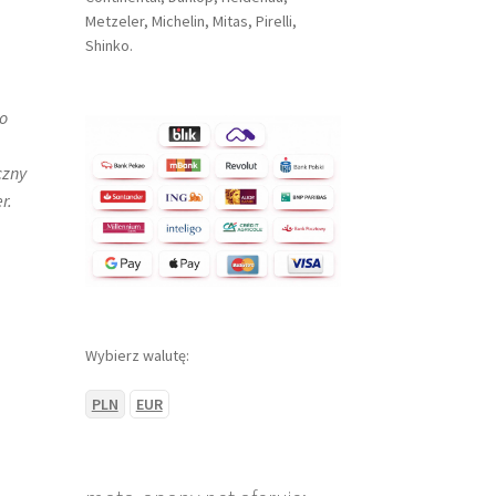
Metzeler, Michelin, Mitas, Pirelli,
Shinko.
o
czny
r.
Wybierz walutę:
PLN
EUR