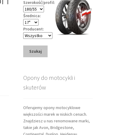
Szerokość/profil:
Średnica:
Producent:
Szukaj
Opony do motocykli i
skuterów
Oferujemy opony motocyklowe
większości marek w niskich cenach.
Znajdziesz u nas renomowane marki,
takie jak Avon, Bridgestone,
Continental, Dunlop, Heidenau,