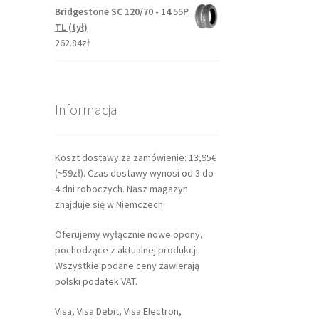
Bridgestone SC 120/70 - 14 55P
TL (tył)
262.84zł
Informacja
Koszt dostawy za zamówienie: 13,95€
(~59zł). Czas dostawy wynosi od 3 do
4 dni roboczych. Nasz magazyn
znajduje się w Niemczech.
Oferujemy wyłącznie nowe opony,
pochodzące z aktualnej produkcji.
Wszystkie podane ceny zawierają
polski podatek VAT.
Visa, Visa Debit, Visa Electron,