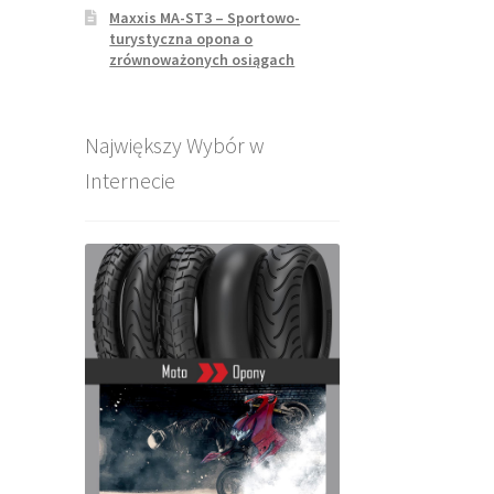
Maxxis MA-ST3 – Sportowo-
turystyczna opona o
zrównoważonych osiągach
Największy Wybór w
Internecie