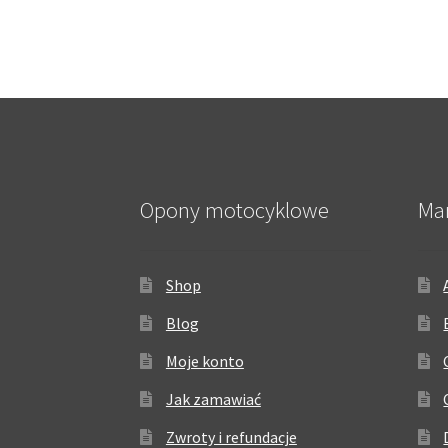
Opony motocyklowe
Ma
Shop
Blog
Moje konto
Jak zamawiać
Zwroty i refundacje